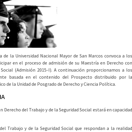
ca de la Universidad Nacional Mayor de San Marcos convoca a lo
ticipar en el proceso de admisión de su Maestría en Derecho co
Social (Admisión 2015-I). A continuación proporcionamos a lo
ente basada en el contenido del Prospecto distribuido por l
ico de la Unidad de Posgrado de Derecho y Ciencia Política.
IA
 Derecho del Trabajo y de la Seguridad Social estará en capacida
del Trabajo y de la Seguridad Social que respondan a la realida