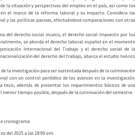
de la situación y perspectivas del empleo en el país, así como lo
en el marco de la reforma laboral y su impacto. Considera la
nal y las políticas pasivas, efectuándose comparaciones con otra
ma del derecho social incaico, el derecho social impuesto por lo
, finalmente, se aborda el derecho laboral español en el moment
anización Internacional del Trabajo y el derecho social de l
cionalización del derecho del trabajo, abarca el estudio teóric
al de la investigación para ser sustentada después de la culminació
nal con un control periódico de los avances en la investigación
la tesis, además de presentar los requerimientos básicos de un
 el menor tiempo posible, después de la culminación del semestre.
nte cronograma:
zo del 2015 a las 18:00 pm.