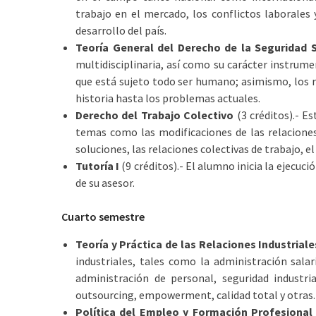
trabajo en el mercado, los conflictos laborales 
desarrollo del país.
Teoría General del Derecho de la Seguridad S
multidisciplinaria, así como su carácter instrume
que está sujeto todo ser humano; asimismo, los ri
historia hasta los problemas actuales.
Derecho del Trabajo Colectivo
(3 créditos).- Es
temas como las modificaciones de las relaciones 
soluciones, las relaciones colectivas de trabajo, el
Tutoría I
(9 créditos).- El alumno inicia la ejecuci
de su asesor.
Cuarto semestre
Teoría y Práctica de las Relaciones Industriale
industriales, tales como la administración sala
administración de personal, seguridad industria
outsourcing, empowerment, calidad total y otras.
Política del Empleo y Formación Profesional