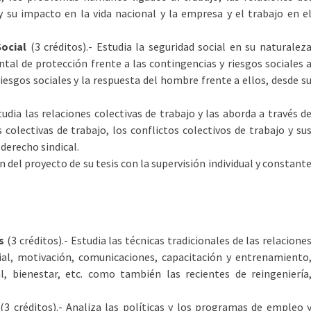
y su impacto en la vida nacional y la empresa y el trabajo en e
ocial
(3 créditos).- Estudia la seguridad social en su naturalez
ntal de protección frente a las contingencias y riesgos sociales 
esgos sociales y la respuesta del hombre frente a ellos, desde s
tudia las relaciones colectivas de trabajo y las aborda a través d
colectivas de trabajo, los conflictos colectivos de trabajo y su
 derecho sindical.
ón del proyecto de su tesis con la supervisión individual y constant
s
(3 créditos).- Estudia las técnicas tradicionales de las relacione
rial, motivación, comunicaciones, capacitación y entrenamiento
l, bienestar, etc. como también las recientes de reingeniería
(3 créditos).- Analiza las políticas y los programas de empleo 