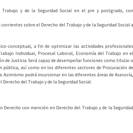
l Trabajo y de la Seguridad Social en el pre y postgrado, co
s corrientes sobre el Derecho del Trabajo y de la Seguridad Social 
co-conceptual, a fin de optimizar las actividades profesionale
rabajo Individual, Procesal Laboral, Economía del Trabajo en e
ón de Justicia. Será capaz de desempeñar funciones como titular 
 pública, así como en los diferentes sectores de Procuración d
a. Asimismo podrá incursionar en las diferentes áreas de Asesoría
l Derecho del Trabajo y de la Seguridad Social.
 en Derecho con mención en Derecho del Trabajo y de la Segurida