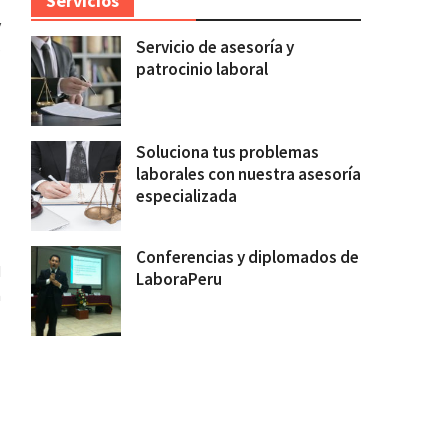
Servicios
y
Servicio de asesoría y
–
patrocinio laboral
Soluciona tus problemas
l
laborales con nuestra asesoría
especializada
Conferencias y diplomados de
d
LaboraPeru
a