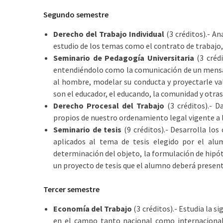
Segundo semestre
Derecho del Trabajo Individual
(3 créditos).- An
estudio de los temas como el contrato de trabajo, 
Seminario de Pedagogía Universitaria
(3 crédi
entendiéndolo como la comunicación de un mensaje
al hombre, modelar su conducta y proyectarle va
son el educador, el educando, la comunidad y otras
Derecho Procesal del Trabajo
(3 créditos).- D
propios de nuestro ordenamiento legal vigente a la
Seminario de tesis
(9 créditos).- Desarrolla los
aplicados al tema de tesis elegido por el alu
determinación del objeto, la formulación de hipóte
un proyecto de tesis que el alumno deberá presenta
Tercer semestre
Economía del Trabajo
(3 créditos).- Estudia la s
en el campo tanto nacional como internacional,