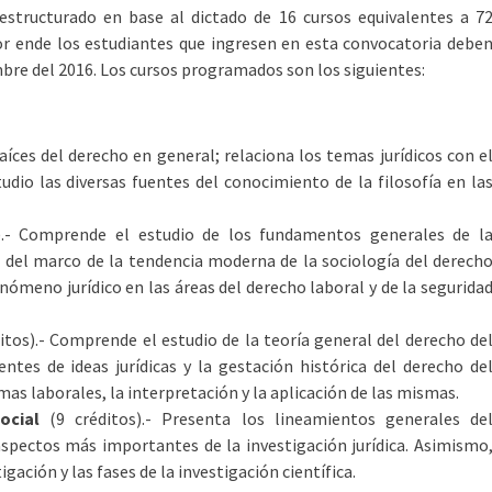
 estructurado en base al dictado de 16 cursos equivalentes a 7
por ende los estudiantes que ingresen en esta convocatoria debe
bre del 2016. Los cursos programados son los siguientes:
raíces del derecho en general; relaciona los temas jurídicos con e
tudio las diversas fuentes del conocimiento de la filosofía en la
).- Comprende el estudio de los fundamentos generales de l
o del marco de la tendencia moderna de la sociología del derech
nómeno jurídico en las áreas del derecho laboral y de la segurida
itos).- Comprende el estudio de la teoría general del derecho de
entes de ideas jurídicas y la gestación histórica del derecho de
rmas laborales, la interpretación y la aplicación de las mismas.
ocial
(9 créditos).- Presenta los lineamientos generales de
aspectos más importantes de la investigación jurídica. Asimismo
igación y las fases de la investigación científica.