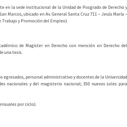
e en la sede institucional de la Unidad de Posgrado de Derecho 
 San Marcos, ubicado en Av. General Santa Cruz 711 – Jesús María 
 de Trabajo y Promoción del Empleo).
académico de Magister en Derecho con mención en Derecho de
de una tesis.
los egresados, personal administrativo y docentes de la Universida
es nacionales y del magisterio nacional; 350 nuevos soles par
ensuales por ciclo).