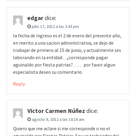
edgar
dice:
julio 17, 2012 a las 3:43 pm
la fecha de ingreso es el 2 de enero del presente año,
en merito a una sacion administrativa, se dejo de
trabajar de primero al 15 de junio, y actualmente ses
laborando en la entidad…¿corresponde pagar
aguinaldo por fiesta patrias?…… por favor algun
especialista deseo su comentario
Reply
Victor Carmen Núñez
dice:
agosto 9, 2012 a las 10:18 am
Quiero que me aclare si me corresponde o no el
aguinaldo por Fiestas Patrias. Soy un trabajador del