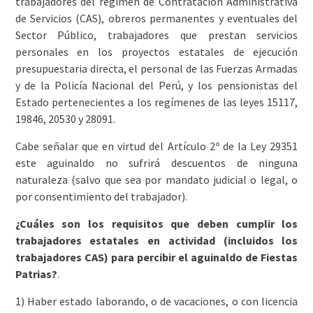
trabajadores del régimen de Contratación Administrativa
de Servicios (CAS), obreros permanentes y eventuales del
Sector Público, trabajadores que prestan servicios
personales en los proyectos estatales de ejecución
presupuestaria directa, el personal de las Fuerzas Armadas
y de la Policía Nacional del Perú, y los pensionistas del
Estado pertenecientes a los regímenes de las leyes 15117,
19846, 20530 y 28091.
Cabe señalar que en virtud del Artículo 2º de la Ley 29351
este aguinaldo no sufrirá descuentos de ninguna
naturaleza (salvo que sea por mandato judicial o legal, o
por consentimiento del trabajador).
¿Cuáles son los requisitos que deben cumplir los
trabajadores estatales en actividad (incluidos los
trabajadores CAS) para percibir el aguinaldo de Fiestas
Patrias?
.
1) Haber estado laborando, o de vacaciones, o con licencia