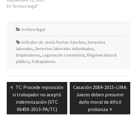
En "Archivo legal"
Archivo legal
Artículos de Jesús Pachas Sanchez
,
Derechos
laborales
,
Derechos laborales individuales
,
Empleadores
,
Legislación comentada
,
Régimen laboral
público
,
Trabajadores
Navegación
Previous
Next
TC: Procede reposición
Casación 2084-2015-LIMA:
de
post:
post:
si trabajador no aceptó
Jueces deben presumir
entradas
indemnización (STC
daño moral de dificil
06459-2013-PA/TC)
probanza