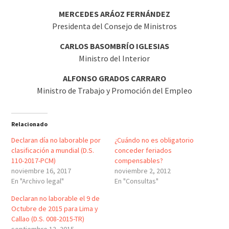
MERCEDES ARÁOZ FERNÁNDEZ
Presidenta del Consejo de Ministros
CARLOS BASOMBRÍO IGLESIAS
Ministro del Interior
ALFONSO GRADOS CARRARO
Ministro de Trabajo y Promoción del Empleo
Relacionado
Declaran día no laborable por
¿Cuándo no es obligatorio
clasificación a mundial (D.S.
conceder feriados
110-2017-PCM)
compensables?
noviembre 16, 2017
noviembre 2, 2012
En "Archivo legal"
En "Consultas"
Declaran no laborable el 9 de
Octubre de 2015 para Lima y
Callao (D.S. 008-2015-TR)
septiembre 12, 2015