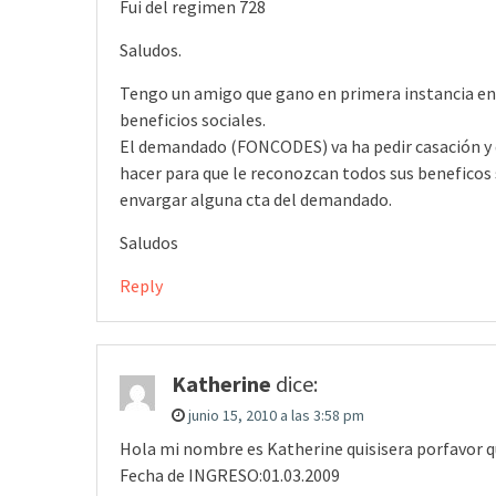
Fui del regimen 728
Saludos.
Tengo un amigo que gano en primera instancia en
beneficios sociales.
El demandado (FONCODES) va ha pedir casación y q
hacer para que le reconozcan todos sus beneficos s
envargar alguna cta del demandado.
Saludos
Reply
Katherine
dice:
junio 15, 2010 a las 3:58 pm
Hola mi nombre es Katherine quisisera porfavor q
Fecha de INGRESO:01.03.2009