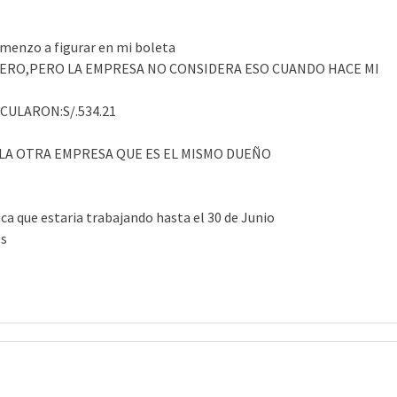
omenzo a figurar en mi boleta
INERO,PERO LA EMPRESA NO CONSIDERA ESO CUANDO HACE MI
CULARON:S/.534.21
E LA OTRA EMPRESA QUE ES EL MISMO DUEÑO
ica que estaria trabajando hasta el 30 de Junio
es