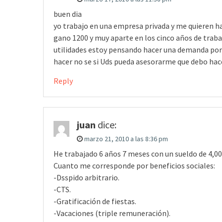
buen dia
yo trabajo en una empresa privada y me quieren ha
gano 1200 y muy aparte en los cinco años de traba
utilidades estoy pensando hacer una demanda por 
hacer no se si Uds pueda asesorarme que debo hac
Reply
juan
dice:
marzo 21, 2010 a las 8:36 pm
He trabajado 6 años 7 meses con un sueldo de 4,00
Cuanto me corresponde por beneficios sociales:
-Dsspido arbitrario.
-CTS.
-Gratificación de fiestas.
-Vacaciones (triple remuneración).