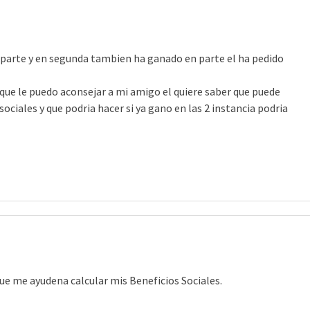
parte y en segunda tambien ha ganado en parte el ha pedido
ue le puedo aconsejar a mi amigo el quiere saber que puede
ociales y que podria hacer si ya gano en las 2 instancia podria
ue me ayudena calcular mis Beneficios Sociales.