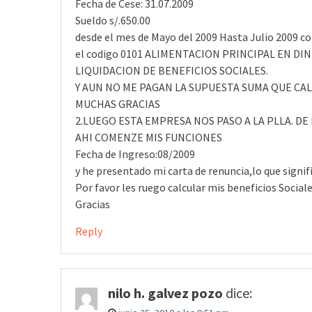
Fecha de Cese: 31.07.2009
Sueldo s/.650.00
desde el mes de Mayo del 2009 Hasta Julio 2009 c
el codigo 0101 ALIMENTACION PRINCIPAL EN D
LIQUIDACION DE BENEFICIOS SOCIALES.
Y AUN NO ME PAGAN LA SUPUESTA SUMA QUE CAL
MUCHAS GRACIAS
2.LUEGO ESTA EMPRESA NOS PASO A LA PLLA. D
AHI COMENZE MIS FUNCIONES
Fecha de Ingreso:08/2009
y he presentado mi carta de renuncia,lo que signif
Por favor les ruego calcular mis beneficios Social
Gracias
Reply
nilo h. galvez pozo
dice: