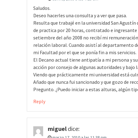
Saludos.
Deseo hacerles una consulta y a ver que pasa.
Resulta que trabajé en la universidad San Agustí
de practica por 20 horas, contratado e ingresante 
setiembre del año 2008 no recibí mi remuneración 
relación laboral. Cuando asistí al departamento de
mi Facultad por el que se ponía fin a mis servicios.
El Decano actual tiene antipatía a mi persona y su
acción por consejo de algunas autoridades y bajo 
Viendo que prácticamente mi universidad está cul
Añado que nunca fui sancionado y que gozo de rec
Pregunto. ¿Puedo iniciar a estas alturas, algún tip
Reply
miguel
dice:
marzo 17, 2010 a las 11:38 pm