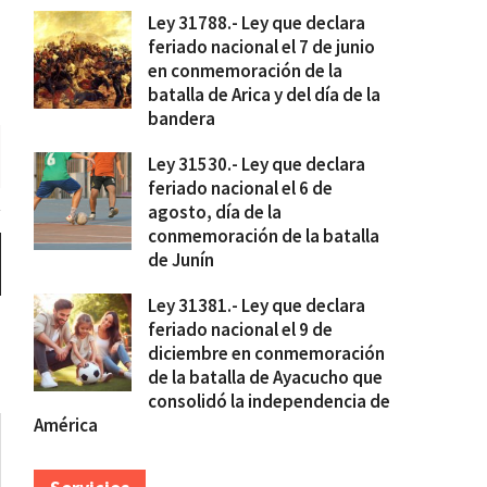
Ley 31788.- Ley que declara
feriado nacional el 7 de junio
en conmemoración de la
batalla de Arica y del día de la
bandera
Ley 31530.- Ley que declara
feriado nacional el 6 de
agosto, día de la
conmemoración de la batalla
de Junín
Ley 31381.- Ley que declara
feriado nacional el 9 de
diciembre en conmemoración
de la batalla de Ayacucho que
consolidó la independencia de
América