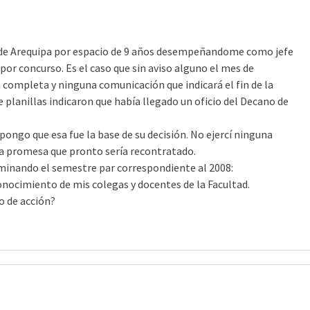
n de Arequipa por espacio de 9 años desempeñandome como jefe
por concurso. Es el caso que sin aviso alguno el mes de
completa y ninguna comunicación que indicará el fin de la
 planillas indicaron que había llegado un oficio del Decano de
pongo que esa fue la base de su decisión. No ejercí ninguna
la promesa que pronto sería recontratado.
minando el semestre par correspondiente al 2008:
onocimiento de mis colegas y docentes de la Facultad.
o de acción?