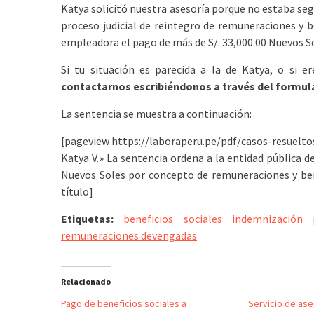
Katya solicitó nuestra asesoría porque no estaba segu
proceso judicial de reintegro de remuneraciones y be
empleadora el pago de más de S/. 33,000.00 Nuevos So
Si tu situación es parecida a la de Katya, o si e
contactarnos escribiéndonos a través del formula
La sentencia se muestra a continuación:
[pageview https://laboraperu.pe/pdf/casos-resueltos
Katya V.» La sentencia ordena a la entidad pública 
Nuevos Soles por concepto de remuneraciones y bene
título]
Etiquetas:
beneficios sociales
indemnización 
remuneraciones devengadas
Relacionado
Pago de beneficios sociales a
Servicio de ase