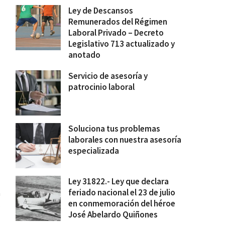
Ley de Descansos
Remunerados del Régimen
Laboral Privado – Decreto
Legislativo 713 actualizado y
anotado
Servicio de asesoría y
patrocinio laboral
Soluciona tus problemas
laborales con nuestra asesoría
especializada
Ley 31822.- Ley que declara
feriado nacional el 23 de julio
n
en conmemoración del héroe
s
José Abelardo Quiñones