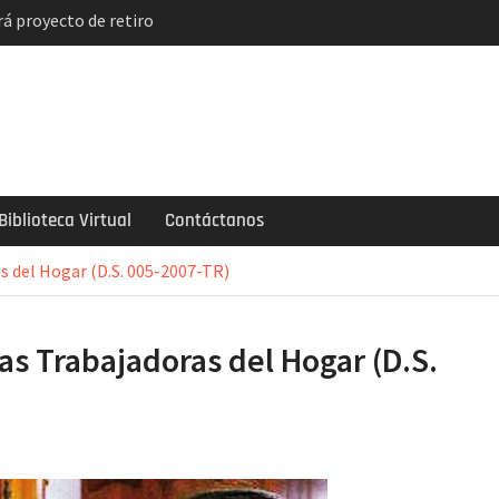
á proyecto de retiro
solución
indicatos de
ncian paro y huelga
el descuento
de 2 mil soles y la
ogarlo
Biblioteca Virtual
Contáctanos
s del Hogar (D.S. 005-2007-TR)
as Trabajadoras del Hogar (D.S.