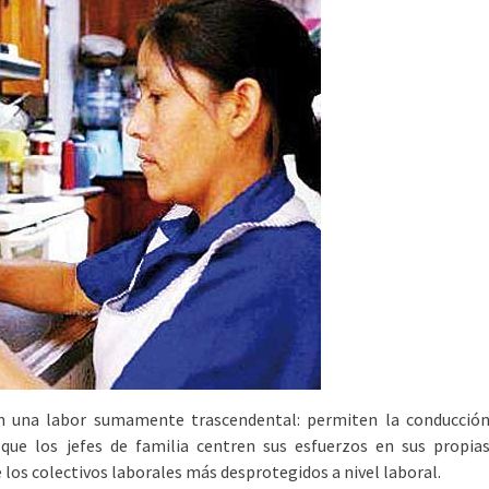
en una labor sumamente trascendental: permiten la conducció
 que los jefes de familia centren sus esfuerzos en sus propia
e los colectivos laborales más desprotegidos a nivel laboral.