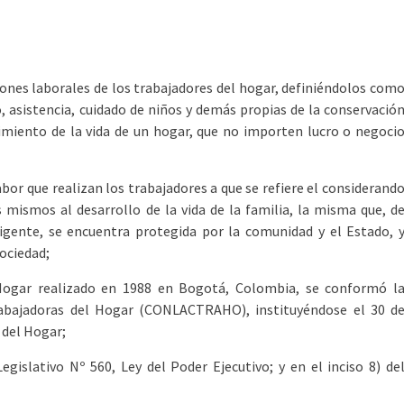
iones laborales de los trabajadores del hogar, definiéndolos com
, asistencia, cuidado de niños y demás propias de la conservació
vimiento de la vida de un hogar, que no importen lucro o negoci
bor que realizan los trabajadores a que se refiere el considerand
 mismos al desarrollo de la vida de la familia, la misma que, d
 vigente, se encuentra protegida por la comunidad y el Estado, 
sociedad;
Hogar realizado en 1988 en Bogotá, Colombia, se conformó l
rabajadoras del Hogar (CONLACTRAHO), instituyéndose el 30 d
 del Hogar;
gislativo Nº 560, Ley del Poder Ejecutivo; y en el inciso 8) de