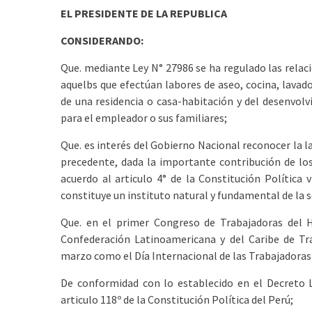
EL PRESIDENTE DE LA REPUBLICA
CONSIDERANDO:
Que. mediante Ley N° 27986 se ha regulado las relac
aquelbs que efectúan labores de aseo, cocina, lavado
de una residencia o casa-habitación y del desenvol
para el empleador o sus familiares;
Que. es interés del Gobierno Nacional reconocer la la
precedente, dada la importante contribución de los
acuerdo al articulo 4° de la Constitución Política
constituye un instituto natural y fundamental de la 
Que. en el primer Congreso de Trabajadoras del 
Confederación Latinoamericana y del Caribe de T
marzo como el Día Internacional de las Trabajadoras
De conformidad con lo establecido en el Decreto Le
articulo 118º de la Constitución Política del Perú;