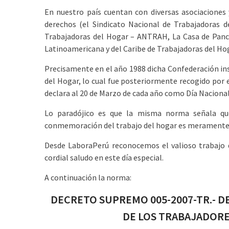
En nuestro país cuentan con diversas asociaciones 
derechos (el Sindicato Nacional de Trabajadoras 
Trabajadoras del Hogar – ANTRAH, La Casa de Panchi
Latinoamericana y del Caribe de Trabajadoras del 
Precisamente en el año 1988 dicha Confederación ins
del Hogar, lo cual fue posteriormente recogido po
declara al 20 de Marzo de cada año como Día Nacional
Lo paradójico es que la misma norma señala que
conmemoración del trabajo del hogar es meramente s
Desde LaboraPerú reconocemos el valioso trabajo d
cordial saludo en este día especial.
A continuación la norma:
DECRETO SUPREMO 005-2007-TR.- D
DE LOS TRABAJADORE