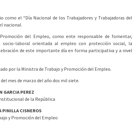
año como el “Día Nacional de los Trabajadores y Trabajadoras de
l nacional.
 y Promoción del Empleo, como ente responsable de fomentar
ica socio-laboral orientada al empleo con protección social, l
lebración de este importante día en forma participativa y a nive
dado por la Ministra de Trabajo y Promoción del Empleo.
s del mes de marzo del año dos mil siete.
N GARCIA PEREZ
stitucional de la República
 PINILLA CISNEROS
abajo y Promoción del Empleo