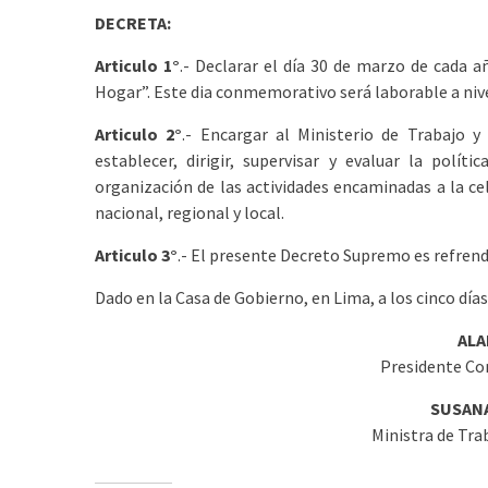
DECRETA:
Articulo 1°
.- Declarar el día 30 de marzo de cada 
Hogar”. Este dia conmemorativo será laborable a nive
Articulo 2°
.- Encargar al Ministerio de Trabajo
establecer, dirigir, supervisar y evaluar la polít
organización de las actividades encaminadas a la ce
nacional, regional y local.
Articulo 3°
.- El presente Decreto Supremo es refren
Dado en la Casa de Gobierno, en Lima, a los cinco día
ALA
Presidente Con
SUSANA
Ministra de Tr