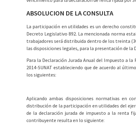
vencimiento para la declaración de renta fijada por 
ABSOLUCION DE LA CONSULTA
La participación en utilidades es un derecho constit
Decreto Legislativo 892. La mencionada norma establ
trabajadores será distribuida dentro de los treinta (
las disposiciones legales, para la presentación de la
Para la Declaración Jurada Anual del Impuesto a la
2014-SUNAT estableciendo que de acuerdo al último
los siguientes:
Aplicando ambas disposiciones normativas en con
distribución de la participación en utilidades del ej
de la declaración jurada de impuesto a la renta fi
contribuyente resulta en lo siguiente: