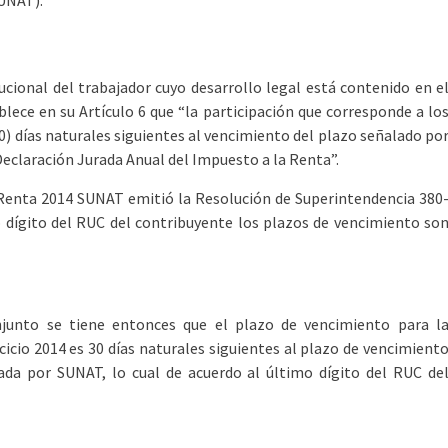
SUNAT).
ucional del trabajador cuyo desarrollo legal está contenido en e
ece en su Artículo 6 que “la participación que corresponde a lo
30) días naturales siguientes al vencimiento del plazo señalado po
 Declaración Jurada Anual del Impuesto a la Renta”.
 Renta 2014 SUNAT emitió la Resolución de Superintendencia 380
 dígito del RUC del contribuyente los plazos de vencimiento so
junto se tiene entonces que el plazo de vencimiento para l
ercicio 2014 es 30 días naturales siguientes al plazo de vencimient
jada por SUNAT, lo cual de acuerdo al último dígito del RUC de