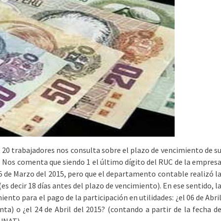
 20 trabajadores nos consulta sobre el plazo de vencimiento de s
es. Nos comenta que siendo 1 el último dígito del RUC de la empres
5 de Marzo del 2015, pero que el departamento contable realizó l
es decir 18 días antes del plazo de vencimiento). En ese sentido, l
iento para el pago de la participación en utilidades: ¿el 06 de Abri
nta) o ¿el 24 de Abril del 2015? (contando a partir de la fecha d