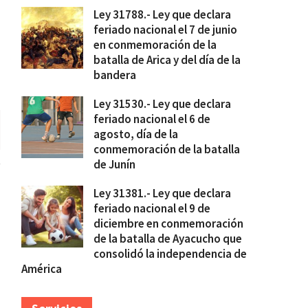
Ley 31788.- Ley que declara
feriado nacional el 7 de junio
en conmemoración de la
batalla de Arica y del día de la
bandera
Ley 31530.- Ley que declara
feriado nacional el 6 de
agosto, día de la
conmemoración de la batalla
de Junín
Ley 31381.- Ley que declara
feriado nacional el 9 de
diciembre en conmemoración
de la batalla de Ayacucho que
consolidó la independencia de
América