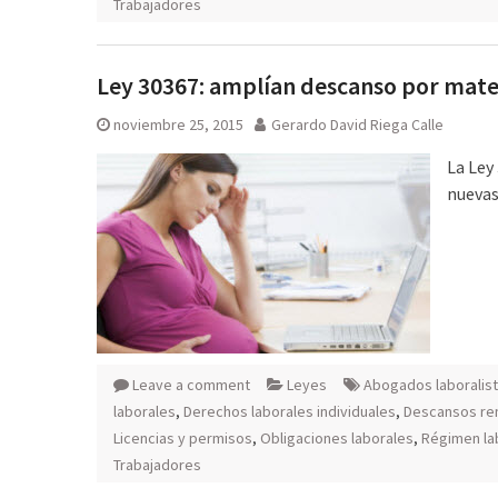
Trabajadores
Ley 30367: amplían descanso por mate
noviembre 25, 2015
Gerardo David Riega Calle
La Ley
nuevas
Leave a comment
Leyes
Abogados laboralis
laborales
,
Derechos laborales individuales
,
Descansos r
Licencias y permisos
,
Obligaciones laborales
,
Régimen la
Trabajadores