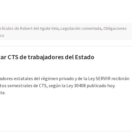
rtículos de Robert del Aguila Vela
,
Legislación comentada
,
Obligaciones
ico
tar CTS de trabajadores del Estado
adores estatales del régimen privado y de la Ley SERVIR recibirán
tos semestrales de CTS, según la Ley 30408 publicado hoy.
te.