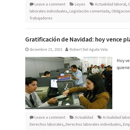
Leave a comment
Leyes
Actualidad laboral
,
C
laborales individuales
,
Legislación comentada
,
Obligacion
Trabajadores
Gratificación de Navidad: hoy vence 
diciembre 15, 2015
Robert Del Aguila Vela
Hoy ve
quiene
Leave a comment
Actualidad
Actualidad labo
Derechos laborales
,
Derechos laborales individuales
,
Emp