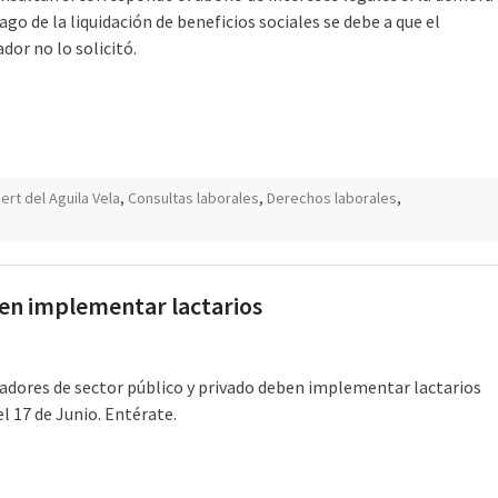
ago de la liquidación de beneficios sociales se debe a que el
dor no lo solicitó.
ert del Aguila Vela
,
Consultas laborales
,
Derechos laborales
,
en implementar lactarios
dores de sector público y privado deben implementar lactarios
el 17 de Junio. Entérate.