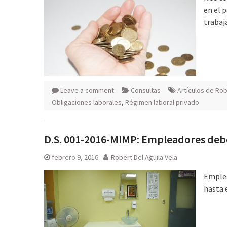
en el p
trabaja
Leave a comment
Consultas
Artículos de Rob
Obligaciones laborales
,
Régimen laboral privado
D.S. 001-2016-MIMP: Empleadores deb
febrero 9, 2016
Robert Del Aguila Vela
Emplea
hasta 