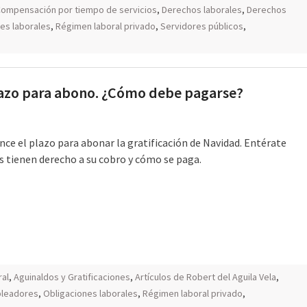
ompensación por tiempo de servicios
,
Derechos laborales
,
Derechos
es laborales
,
Régimen laboral privado
,
Servidores públicos
,
plazo para abono. ¿Cómo debe pagarse?
nce el plazo para abonar la gratificación de Navidad. Entérate
s tienen derecho a su cobro y cómo se paga.
ral
,
Aguinaldos y Gratificaciones
,
Artículos de Robert del Aguila Vela
,
leadores
,
Obligaciones laborales
,
Régimen laboral privado
,