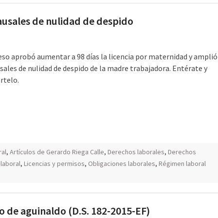
usales de nulidad de despido
so aprobó aumentar a 98 días la licencia por maternidad y amplió
usales de nulidad de despido de la madre trabajadora. Entérate y
rtelo.
ral
,
Artículos de Gerardo Riega Calle
,
Derechos laborales
,
Derechos
laboral
,
Licencias y permisos
,
Obligaciones laborales
,
Régimen laboral
o de aguinaldo (D.S. 182-2015-EF)