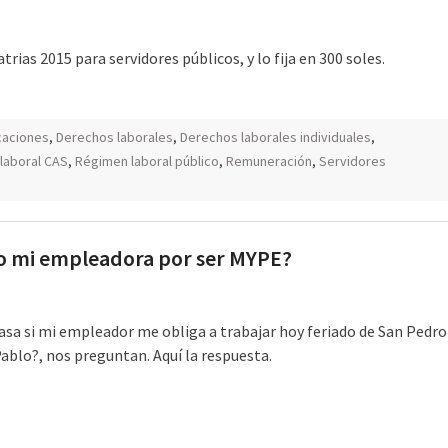
ias 2015 para servidores públicos, y lo fija en 300 soles.
icaciones
,
Derechos laborales
,
Derechos laborales individuales
,
laboral CAS
,
Régimen laboral público
,
Remuneración
,
Servidores
do mi empleadora por ser MYPE?
asa si mi empleador me obliga a trabajar hoy feriado de San Pedro
Pablo?, nos preguntan. Aquí la respuesta.