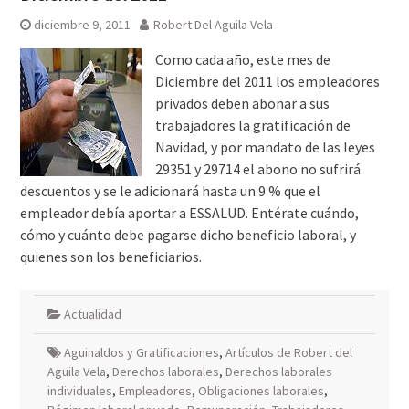
diciembre 9, 2011
Robert Del Aguila Vela
Como cada año, este mes de
Diciembre del 2011 los empleadores
privados deben abonar a sus
trabajadores la gratificación de
Navidad, y por mandato de las leyes
29351 y 29714 el abono no sufrirá
descuentos y se le adicionará hasta un 9 % que el
empleador debía aportar a ESSALUD. Entérate cuándo,
cómo y cuánto debe pagarse dicho beneficio laboral, y
quienes son los beneficiarios.
Actualidad
Aguinaldos y Gratificaciones
,
Artículos de Robert del
Aguila Vela
,
Derechos laborales
,
Derechos laborales
individuales
,
Empleadores
,
Obligaciones laborales
,