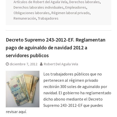
Artículos de Robert del Aguila Vela
,
Derechos laborales
,
Derechos laborales individuales
,
Empleadores
,
Obligaciones laborales
,
Régimen laboral privado
,
Remuneración
,
Trabajadores
Decreto Supremo 243-2012-EF. Reglamentan
pago de aguinaldo de navidad 2012 a
servidores publicos
diciembre 7, 2012
Robert Del Aguila Vela
Los trabajadores públicos que no
pertenecen al régimen privado
recibirán 300 soles de aguinaldo por
navidad. El gobierno ha reglamentado
dicho abono mediante el Decreto
Supremo 243-2012-EF que puedes
revisar aquí.