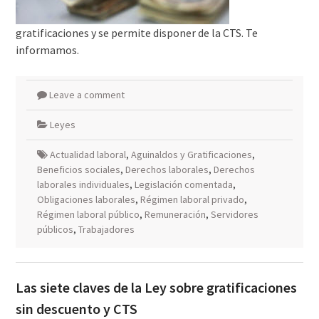
gratificaciones y se permite disponer de la CTS. Te
informamos.
Leave a comment
Leyes
Actualidad laboral
,
Aguinaldos y Gratificaciones
,
Beneficios sociales
,
Derechos laborales
,
Derechos
laborales individuales
,
Legislación comentada
,
Obligaciones laborales
,
Régimen laboral privado
,
Régimen laboral público
,
Remuneración
,
Servidores
públicos
,
Trabajadores
Las siete claves de la Ley sobre gratificaciones
sin descuento y CTS