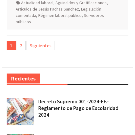
Actualidad laboral
,
Aguinaldos y Gratificaciones
,
Artículos de Jesús Pachas Sanchez
,
Legislación
comentada
,
Régimen laboral público
,
Servidores
públicos
Posts
1
2
Siguientes
pagination
Recientes
Decreto Supremo 001-2024-EF.-
Reglamento de Pago de Escolaridad
2024