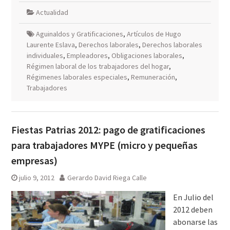
Actualidad
Aguinaldos y Gratificaciones
,
Artículos de Hugo
Laurente Eslava
,
Derechos laborales
,
Derechos laborales
individuales
,
Empleadores
,
Obligaciones laborales
,
Régimen laboral de los trabajadores del hogar
,
Régimenes laborales especiales
,
Remuneración
,
Trabajadores
Fiestas Patrias 2012: pago de gratificaciones
para trabajadores MYPE (micro y pequeñas
empresas)
julio 9, 2012
Gerardo David Riega Calle
En Julio del
2012 deben
abonarse las