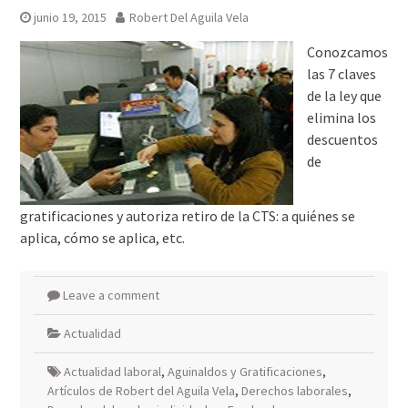
junio 19, 2015
Robert Del Aguila Vela
Conozcamos
las 7 claves
de la ley que
elimina los
descuentos
de
gratificaciones y autoriza retiro de la CTS: a quiénes se
aplica, cómo se aplica, etc.
Leave a comment
Actualidad
Actualidad laboral
,
Aguinaldos y Gratificaciones
,
Artículos de Robert del Aguila Vela
,
Derechos laborales
,