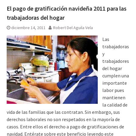
El pago de gratificación navideña 2011 para las
trabajadoras del hogar
diciembre 14, 2011
Robert Del Aguila Vela
Las
trabajadoras
y
trabajadores
del hogar
cumplen una
importante
labor pues
mantienen
la calidad de
vida de las familias que las contratan. Sin embargo, sus
derechos laborales no son respetados en la mayoría de
casos. Entre ellos el derecho a pago de gratificaciones de
navidad. Entérate sobre este beneficio leyendo este