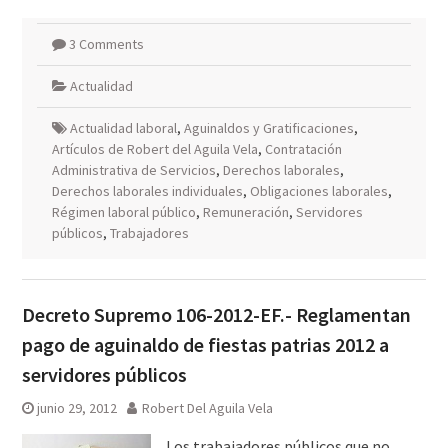
3 Comments
Actualidad
Actualidad laboral
,
Aguinaldos y Gratificaciones
,
Artículos de Robert del Aguila Vela
,
Contratación
Administrativa de Servicios
,
Derechos laborales
,
Derechos laborales individuales
,
Obligaciones laborales
,
Régimen laboral público
,
Remuneración
,
Servidores
públicos
,
Trabajadores
Decreto Supremo 106-2012-EF.- Reglamentan
pago de aguinaldo de fiestas patrias 2012 a
servidores públicos
junio 29, 2012
Robert Del Aguila Vela
Los trabajadores públicos que no