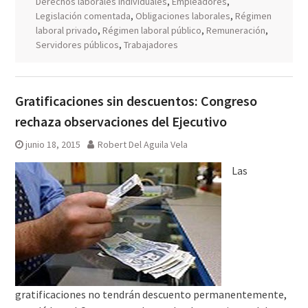
Derechos laborales individuales
,
Empleadores
,
Legislación comentada
,
Obligaciones laborales
,
Régimen
laboral privado
,
Régimen laboral público
,
Remuneración
,
Servidores públicos
,
Trabajadores
Gratificaciones sin descuentos: Congreso
rechaza observaciones del Ejecutivo
junio 18, 2015
Robert Del Aguila Vela
Las
gratificaciones no tendrán descuento permanentemente,