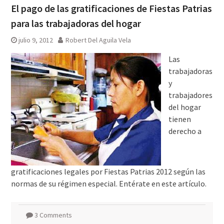
El pago de las gratificaciones de Fiestas Patrias
para las trabajadoras del hogar
julio 9, 2012
Robert Del Aguila Vela
Las
trabajadoras
y
trabajadores
del hogar
tienen
derecho a
gratificaciones legales por Fiestas Patrias 2012 según las
normas de su régimen especial. Entérate en este artículo.
3 Comments