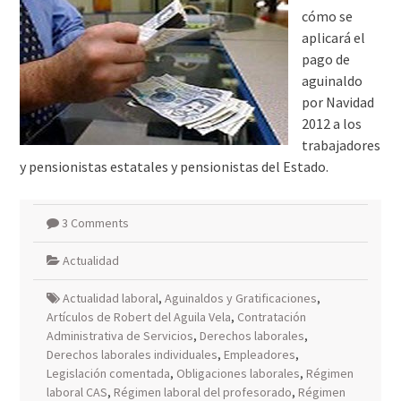
cómo se
aplicará el
pago de
aguinaldo
por Navidad
2012 a los
trabajadores
y pensionistas estatales y pensionistas del Estado.
3 Comments
Actualidad
Actualidad laboral
,
Aguinaldos y Gratificaciones
,
Artículos de Robert del Aguila Vela
,
Contratación
Administrativa de Servicios
,
Derechos laborales
,
Derechos laborales individuales
,
Empleadores
,
Legislación comentada
,
Obligaciones laborales
,
Régimen
laboral CAS
,
Régimen laboral del profesorado
,
Régimen