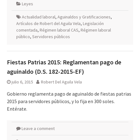
Leyes
Actualidad laboral
,
Aguinaldos y Gratificaciones
,
Artículos de Robert del Aguila Vela
,
Legislación
comentada
,
Régimen laboral CAS
,
Régimen laboral
público
,
Servidores públicos
Fiestas Patrias 2015: Reglamentan pago de
aguinaldo (D.S. 182-2015-EF)
julio 6, 2015
Robert Del Aguila Vela
Gobierno reglamenta pago de aguinaldo de fiestas patrias
2015 para servidores públicos, y lo fija en 300 soles.
Entérate.
Leave a comment