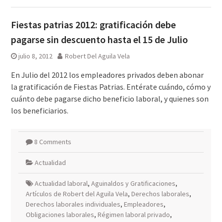
Fiestas patrias 2012: gratificación debe
pagarse sin descuento hasta el 15 de Julio
julio 8, 2012
Robert Del Aguila Vela
En Julio del 2012 los empleadores privados deben abonar
la gratificación de Fiestas Patrias. Entérate cuándo, cómo y
cuánto debe pagarse dicho beneficio laboral, y quienes son
los beneficiarios.
8 Comments
Actualidad
Actualidad laboral
,
Aguinaldos y Gratificaciones
,
Artículos de Robert del Aguila Vela
,
Derechos laborales
,
Derechos laborales individuales
,
Empleadores
,
Obligaciones laborales
,
Régimen laboral privado
,