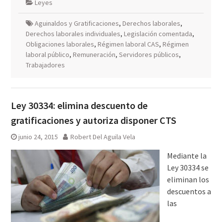
Leyes
Aguinaldos y Gratificaciones
,
Derechos laborales
,
Derechos laborales individuales
,
Legislación comentada
,
Obligaciones laborales
,
Régimen laboral CAS
,
Régimen
laboral público
,
Remuneración
,
Servidores públicos
,
Trabajadores
Ley 30334: elimina descuento de
gratificaciones y autoriza disponer CTS
junio 24, 2015
Robert Del Aguila Vela
Mediante la
Ley 30334 se
eliminan los
descuentos a
las