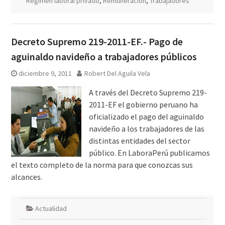
Régimen laboral privado
,
Remuneración
,
Trabajadores
Decreto Supremo 219-2011-EF.- Pago de
aguinaldo navideño a trabajadores públicos
diciembre 9, 2011
Robert Del Aguila Vela
A través del Decreto Supremo 219-
2011-EF el gobierno peruano ha
oficializado el pago del aguinaldo
navideño a los trabajadores de las
distintas entidades del sector
público. En LaboraPerú publicamos
el texto completo de la norma para que conozcas sus
alcances.
Actualidad