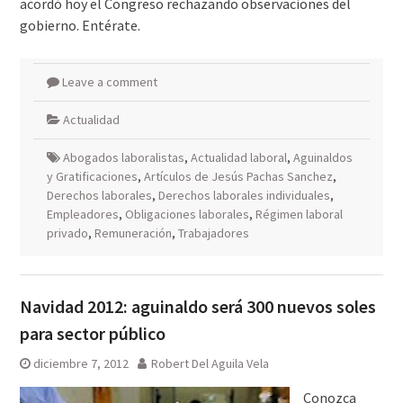
acordó hoy el Congreso rechazando observaciones del
gobierno. Entérate.
Leave a comment
Actualidad
Abogados laboralistas
,
Actualidad laboral
,
Aguinaldos
y Gratificaciones
,
Artículos de Jesús Pachas Sanchez
,
Derechos laborales
,
Derechos laborales individuales
,
Empleadores
,
Obligaciones laborales
,
Régimen laboral
privado
,
Remuneración
,
Trabajadores
Navidad 2012: aguinaldo será 300 nuevos soles
para sector público
diciembre 7, 2012
Robert Del Aguila Vela
Conozca