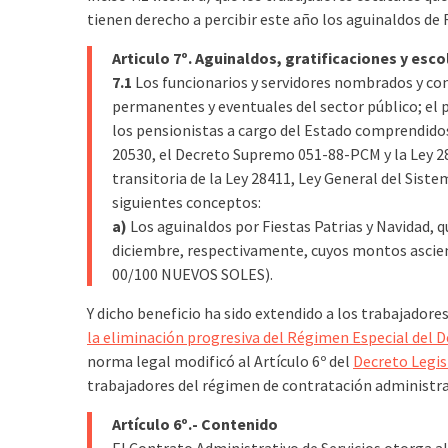
tienen derecho a percibir este año los aguinaldos de 
Articulo 7º. Aguinaldos, gratificaciones y esco
7.1
Los funcionarios y servidores nombrados y con
permanentes y eventuales del sector público; el p
los pensionistas a cargo del Estado comprendidos
20530, el Decreto Supremo 051-88-PCM y la Ley 28
transitoria de la Ley 28411, Ley General del Sist
siguientes conceptos:
a)
Los aguinaldos por Fiestas Patrias y Navidad, qu
diciembre, respectivamente, cuyos montos ascien
00/100 NUEVOS SOLES).
Y dicho beneficio ha sido extendido a los trabajadores
la eliminación progresiva del Régimen Especial del D
norma legal modificó al Artículo 6º del
Decreto Legis
trabajadores del régimen de contratación administrat
Artículo 6º.- Contenido