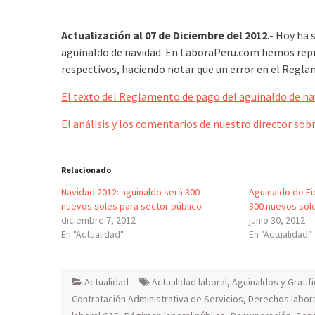
Actualización al 07 de Diciembre del 2012
.- Hoy ha 
aguinaldo de navidad. En LaboraPeru.com hemos repr
respectivos, haciendo notar que un error en el Regla
El texto del Reglamento de pago del aguinaldo de na
El análisis y los comentarios de nuestro director sob
Relacionado
Navidad 2012: aguinaldo será 300
Aguinaldo de Fi
nuevos soles para sector público
300 nuevos sol
diciembre 7, 2012
junio 30, 2012
En "Actualidad"
En "Actualidad"
Actualidad
Actualidad laboral
,
Aguinaldos y Gratif
Contratación Administrativa de Servicios
,
Derechos labor