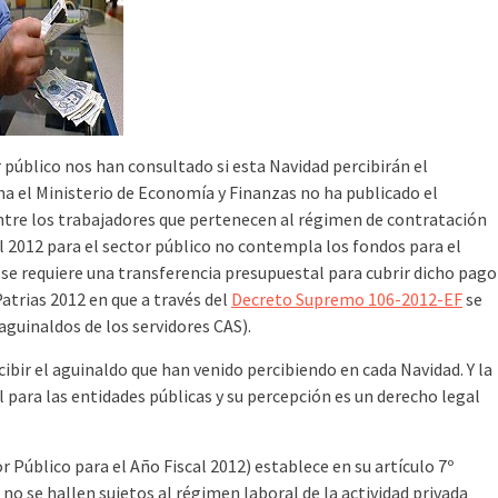
 público nos han consultado si esta Navidad percibirán el
a el Ministerio de Economía y Finanzas no ha publicado el
tre los trabajadores que pertenecen al régimen de contratación
l 2012 para el sector público no contempla los fondos para el
 se requiere una transferencia presupuestal para cubrir dicho pago
atrias 2012 en que a través del
Decreto Supremo 106-2012-EF
se
aguinaldos de los servidores CAS).
ecibir el aguinaldo que han venido percibiendo en cada Navidad. Y la
 para las entidades públicas y su percepción es un derecho legal
r Público para el Año Fiscal 2012) establece en su artículo 7º
e no se hallen sujetos al régimen laboral de la actividad privada