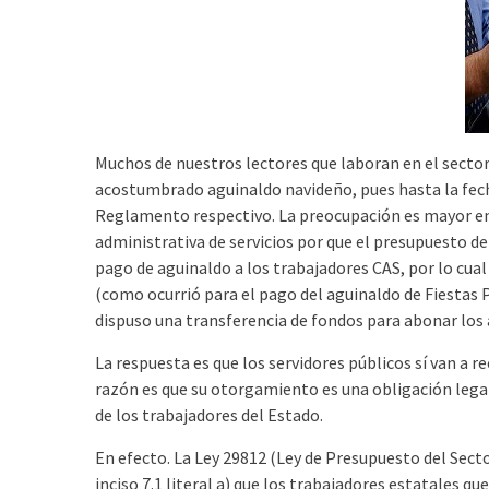
Muchos de nuestros lectores que laboran en el sector
acostumbrado aguinaldo navideño, pues hasta la fech
Reglamento respectivo. La preocupación es mayor en
administrativa de servicios por que el presupuesto de
pago de aguinaldo a los trabajadores CAS, por lo cual
(como ocurrió para el pago del aguinaldo de Fiestas P
dispuso una transferencia de fondos para abonar los 
La respuesta es que los servidores públicos sí van a r
razón es que su otorgamiento es una obligación legal
de los trabajadores del Estado.
En efecto. La Ley 29812 (Ley de Presupuesto del Secto
inciso 7.1 literal a) que los trabajadores estatales qu