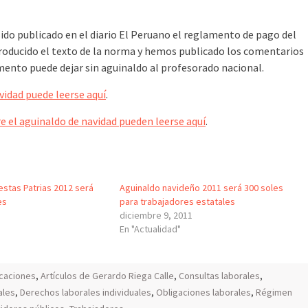
sido publicado en el diario El Peruano el reglamento de pago del
oducido el texto de la norma y hemos publicado los comentarios
mento puede dejar sin aguinaldo al profesorado nacional.
vidad puede leerse aquí
.
re el aguinaldo de navidad pueden leerse aquí
.
estas Patrias 2012 será
Aguinaldo navideño 2011 será 300 soles
es
para trabajadores estatales
diciembre 9, 2011
En "Actualidad"
icaciones
,
Artículos de Gerardo Riega Calle
,
Consultas laborales
,
ales
,
Derechos laborales individuales
,
Obligaciones laborales
,
Régimen