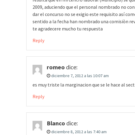
2009, aduciendo que el personal nombrado no cont
dar el concurso no se exigio este requisito así com
sentido a la fecha han nombrado una comisiòn re
te agradecere mucho tu respuesta
Reply
romeo
dice:
diciembre 7, 2012 a las 10:07 am
es muy triste la marginacion que se le hace al sec
Reply
Blanco
dice:
diciembre 8, 2012 a las 7:40 am