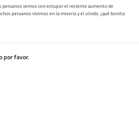
los peruanos vemos con estupor el reciente aumento de
os peruanos vivimos en la miseria y el olvido. ¿qué bonita
o por favor.