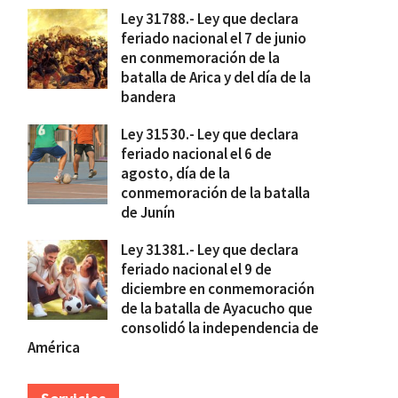
Ley 31788.- Ley que declara
feriado nacional el 7 de junio
en conmemoración de la
batalla de Arica y del día de la
bandera
Ley 31530.- Ley que declara
feriado nacional el 6 de
agosto, día de la
conmemoración de la batalla
de Junín
Ley 31381.- Ley que declara
feriado nacional el 9 de
diciembre en conmemoración
de la batalla de Ayacucho que
consolidó la independencia de
América