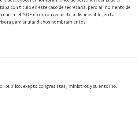
aba con titulo en este caso de secretaria, pero al momento de
o que en el MOF no era un requisito indispensable, en tal
visora para anular dichos nombramientos.
tor publico, exepto congresistas , ministros y su entorno.