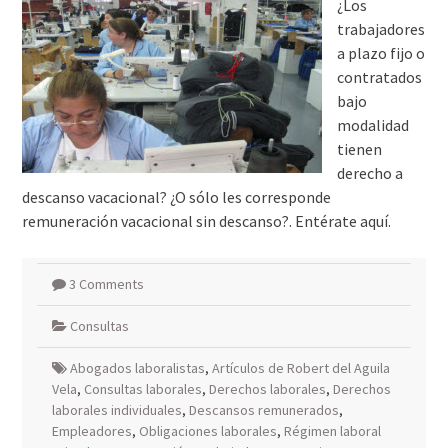
¿Los
trabajadores
a plazo fijo o
contratados
bajo
modalidad
tienen
derecho a
descanso vacacional? ¿O sólo les corresponde
remuneración vacacional sin descanso?. Entérate aquí.
3 Comments
Consultas
Abogados laboralistas
,
Artículos de Robert del Aguila
Vela
,
Consultas laborales
,
Derechos laborales
,
Derechos
laborales individuales
,
Descansos remunerados
,
Empleadores
,
Obligaciones laborales
,
Régimen laboral