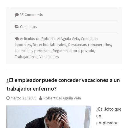
35 Comments
Consultas
Artículos de Robert del Aguila Vela
,
Consultas
laborales
,
Derechos laborales
,
Descansos remunerados
,
Licencias y permisos
,
Régimen laboral privado
,
Trabajadores
,
Vacaciones
¿El empleador puede conceder vacaciones a un
trabajador enfermo?
marzo 21, 2009
Robert Del Aguila Vela
¿Es lícito que
un
empleador