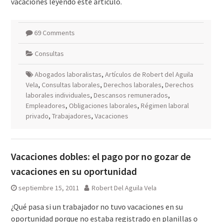
vacaciones leyendo este artículo.
69 Comments
Consultas
Abogados laboralistas
,
Artículos de Robert del Aguila
Vela
,
Consultas laborales
,
Derechos laborales
,
Derechos
laborales individuales
,
Descansos remunerados
,
Empleadores
,
Obligaciones laborales
,
Régimen laboral
privado
,
Trabajadores
,
Vacaciones
Vacaciones dobles: el pago por no gozar de
vacaciones en su oportunidad
septiembre 15, 2011
Robert Del Aguila Vela
¿Qué pasa si un trabajador no tuvo vacaciones en su
oportunidad porque no estaba registrado en planillas o