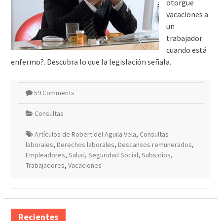
otorgue
vacaciones a
un
trabajador
cuando está
enfermo?. Descubra lo que la legislación señala.
59 Comments
Consultas
Artículos de Robert del Aguila Vela
,
Consultas
laborales
,
Derechos laborales
,
Descansos remunerados
,
Empleadores
,
Salud
,
Seguridad Social
,
Subsidios
,
Trabajadores
,
Vacaciones
Recientes