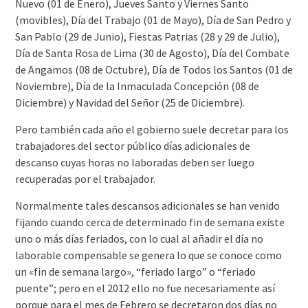
Nuevo (01 de Enero), Jueves Santo y Viernes Santo
(movibles), Día del Trabajo (01 de Mayo), Día de San Pedro y
San Pablo (29 de Junio), Fiestas Patrias (28 y 29 de Julio),
Día de Santa Rosa de Lima (30 de Agosto), Día del Combate
de Angamos (08 de Octubre), Día de Todos los Santos (01 de
Noviembre), Día de la Inmaculada Concepción (08 de
Diciembre) y Navidad del Señor (25 de Diciembre).
Pero también cada año el gobierno suele decretar para los
trabajadores del sector público días adicionales de
descanso cuyas horas no laboradas deben ser luego
recuperadas por el trabajador.
Normalmente tales descansos adicionales se han venido
fijando cuando cerca de determinado fin de semana existe
uno o más días feriados, con lo cual al añadir el día no
laborable compensable se genera lo que se conoce como
un «fin de semana largo», “feriado largo” o “feriado
puente”; pero en el 2012 ello no fue necesariamente así
porque para el mes de Febrero se decretaron dos días no