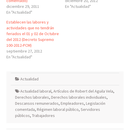
comentado)
diciembre 20, 2012
diciembre 29, 2011
En "Actualidad"
En "Actualidad"
Establecen las labores y
actividades que no tendrán
feriados el 01 y 02 de Octubre
del 2012 (Decreto Supremo
100-2012-PCM)
septiembre 27, 2012
En "Actualidad"
Actualidad
Actualidad laboral
,
Artículos de Robert del Aguila Vela
,
Derechos laborales
,
Derechos laborales individuales
,
Descansos remunerados
,
Empleadores
,
Legislación
comentada
,
Régimen laboral público
,
Servidores
públicos
,
Trabajadores