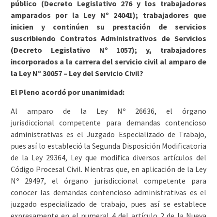
público (Decreto Legislativo 276 y los trabajadores
amparados por la Ley Nº 24041); trabajadores que
inicien y continúen su prestación de servicios
suscribiendo Contratos Administrativos de Servicios
(Decreto Legislativo Nº 1057); y, trabajadores
incorporados a la carrera del servicio civil al amparo de
la Ley Nº 30057 – Ley del Servicio Civil?
El Pleno acordó por unanimidad:
Al amparo de la Ley Nº 26636, el órgano
jurisdiccional competente para demandas contencioso
administrativas es el Juzgado Especializado de Trabajo,
pues así lo estableció la Segunda Disposición Modificatoria
de la Ley 29364, Ley que modifica diversos artículos del
Código Procesal Civil. Mientras que, en aplicación de la Ley
Nº 29497, el órgano jurisdiccional competente para
conocer las demandas contencioso administrativas es el
juzgado especializado de trabajo, pues así se establece
expresamente en el numeral 4 del artículo 2 de la Nueva