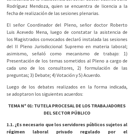
Rodríguez Mendoza, quien se encuentra de licencia a la
fecha de realización de las sesiones plenarias.
El señor Coordinador del Pleno, señor doctor Roberto
Luis Acevedo Mena, luego de constatar la asistencia de
los Magistrados convocados declaró instalada las sesiones
del II Pleno Jurisdiccional Supremo en materia laboral;
asimismo, señaló como mecanismo de trabajo: 1)
Presentación de los temas sometidos al Pleno a cargo de
cada uno de los consultores, 2) formulación de las
preguntas; 3) Debate; 4) Votación y 5) Acuerdo.
Luego de los debates realizados en la forma indicada,
se adoptaron los siguientes acuerdos:
TEMA Nº 01: TUTELA PROCESAL DE LOS TRABAJADORES
DEL SECTOR PÚBLICO
1.1. ¿Es necesario que los servidores públicos sujetos al
régimen laboral privado regulado por el