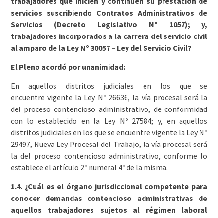
trabajadores que inicien y continúen su prestación de
servicios suscribiendo Contratos Administrativos de
Servicios (Decreto Legislativo Nº 1057); y,
trabajadores incorporados a la carrera del servicio civil
al amparo de la Ley Nº 30057 – Ley del Servicio Civil?
El Pleno acordó por unanimidad:
En aquellos distritos judiciales en los que se
encuentre vigente la Ley Nº 26636, la vía procesal será la
del proceso contencioso administrativo, de conformidad
con lo establecido en la Ley Nº 27584; y, en aquellos
distritos judiciales en los que se encuentre vigente la Ley Nº
29497, Nueva Ley Procesal del Trabajo, la vía procesal será
la del proceso contencioso administrativo, conforme lo
establece el artículo 2º numeral 4º de la misma.
1.4. ¿Cuál es el órgano jurisdiccional competente para
conocer demandas contencioso administrativas de
aquellos trabajadores sujetos al régimen laboral