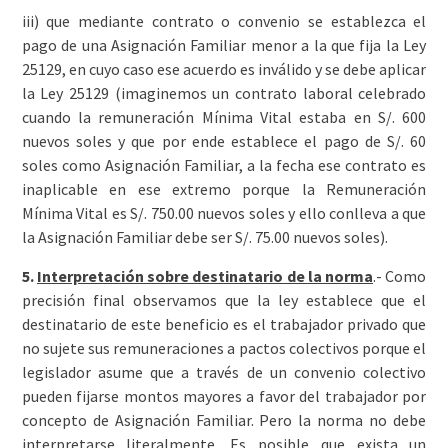
iii) que mediante contrato o convenio se establezca el
pago de una Asignación Familiar menor a la que fija la Ley
25129, en cuyo caso ese acuerdo es inválido y se debe aplicar
la Ley 25129 (imaginemos un contrato laboral celebrado
cuando la remuneración Mínima Vital estaba en S/. 600
nuevos soles y que por ende establece el pago de S/. 60
soles como Asignación Familiar, a la fecha ese contrato es
inaplicable en ese extremo porque la Remuneración
Mínima Vital es S/. 750.00 nuevos soles y ello conlleva a que
la Asignación Familiar debe ser S/. 75.00 nuevos soles).
5.
Interpretación sobre destinatario de la norma
.- Como
precisión final observamos que la ley establece que el
destinatario de este beneficio es el trabajador privado que
no sujete sus remuneraciones a pactos colectivos porque el
legislador asume que a través de un convenio colectivo
pueden fijarse montos mayores a favor del trabajador por
concepto de Asignación Familiar. Pero la norma no debe
interpretarse literalmente. Es posible que exista un