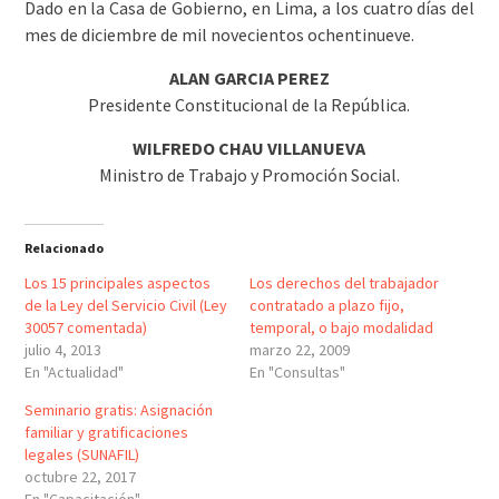
Dado en la Casa de Gobierno, en Lima, a los cuatro días del
mes de diciembre de mil novecientos ochentinueve.
ALAN GARCIA PEREZ
Presidente Constitucional de la República.
WILFREDO CHAU VILLANUEVA
Ministro de Trabajo y Promoción Social.
Relacionado
Los 15 principales aspectos
Los derechos del trabajador
de la Ley del Servicio Civil (Ley
contratado a plazo fijo,
30057 comentada)
temporal, o bajo modalidad
julio 4, 2013
marzo 22, 2009
En "Actualidad"
En "Consultas"
Seminario gratis: Asignación
familiar y gratificaciones
legales (SUNAFIL)
octubre 22, 2017