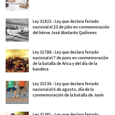
Ley 31822.- Ley que declara feriado
nacional el 23 de julio en conmemoración
del héroe José Abelardo Quiñones
Ley 31788.- Ley que declara feriado
nacional el 7 de junio en conmemoración
de la batalla de Arica y del día de la
bandera
Ley 31530.- Ley que declara feriado
nacional el 6 de agosto, día de la
conmemoración de la batalla de Junín
Ley 31381.- Ley que declara feriado