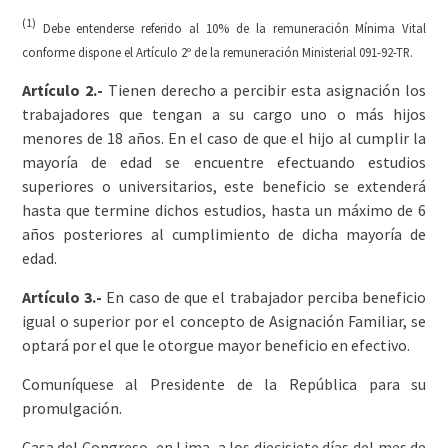
(1)
Debe entenderse referido al 10% de la remuneración Mínima Vital
conforme dispone el Artículo 2º de la remuneración Ministerial 091-92-TR.
Artículo 2.-
Tienen derecho a percibir esta asignación los
trabajadores que tengan a su cargo uno o más hijos
menores de 18 años. En el caso de que el hijo al cumplir la
mayoría de edad se encuentre efectuando estudios
superiores o universitarios, este beneficio se extenderá
hasta que termine dichos estudios, hasta un máximo de 6
años posteriores al cumplimiento de dicha mayoría de
edad.
Artículo 3.-
En caso de que el trabajador perciba beneficio
igual o superior por el concepto de Asignación Familiar, se
optará por el que le otorgue mayor beneficio en efectivo.
Comuníquese al Presidente de la República para su
promulgación.
Casa del Congreso, en Lima, a los diecisiete días del mes de