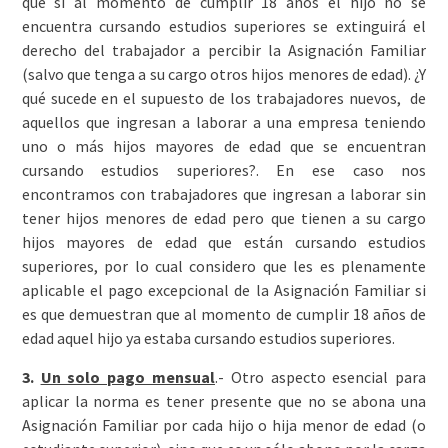
que si al momento de cumplir 18 años el hijo no se
encuentra cursando estudios superiores se extinguirá el
derecho del trabajador a percibir la Asignación Familiar
(salvo que tenga a su cargo otros hijos menores de edad). ¿Y
qué sucede en el supuesto de los trabajadores nuevos, de
aquellos que ingresan a laborar a una empresa teniendo
uno o más hijos mayores de edad que se encuentran
cursando estudios superiores?. En ese caso nos
encontramos con trabajadores que ingresan a laborar sin
tener hijos menores de edad pero que tienen a su cargo
hijos mayores de edad que están cursando estudios
superiores, por lo cual considero que les es plenamente
aplicable el pago excepcional de la Asignación Familiar si
es que demuestran que al momento de cumplir 18 años de
edad aquel hijo ya estaba cursando estudios superiores.
3.
Un solo pago mensual
.- Otro aspecto esencial para
aplicar la norma es tener presente que no se abona una
Asignación Familiar por cada hijo o hija menor de edad (o