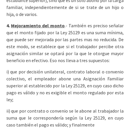
estudiante superior), sino que es un sólo abono por la carga
familiar, independientemente de si se trate de un hijo o
hija, o de varios.
4.
Mejoramiento del monto
.- También es preciso señalar
que el monto fijado por la Ley 25129 es una suma mínima,
que puede ser mejorada por las partes mas no reducida. De
este modo, se establece que si el trabajador percibe otra
asignación similar se optará por la que le otorgue mayor
beneficio en efectivo. Eso nos lleva a tres supuestos:
i) que por decisión unilateral, contrato laboral o convenio
colectivo, el empleador abone una Asignación Familiar
superior al establecido por la Ley 25129, en cuyo caso dicho
pago es válido y no es exigible el monto regulado por esta
ley;
ii) que por contrato o convenio se le abone al trabajador la
suma que le correspondería según la Ley 25129, en cuyo
caso también el pago es válido; y finalmente