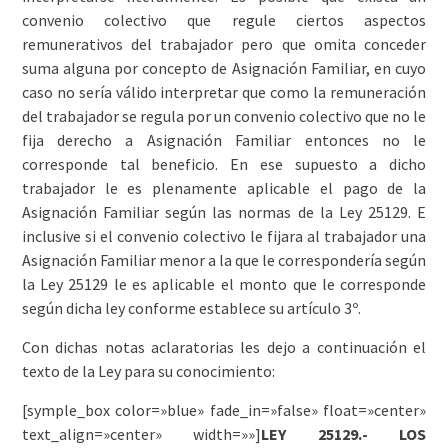
convenio colectivo que regule ciertos aspectos
remunerativos del trabajador pero que omita conceder
suma alguna por concepto de Asignación Familiar, en cuyo
caso no sería válido interpretar que como la remuneración
del trabajador se regula por un convenio colectivo que no le
fija derecho a Asignación Familiar entonces no le
corresponde tal beneficio. En ese supuesto a dicho
trabajador le es plenamente aplicable el pago de la
Asignación Familiar según las normas de la Ley 25129. E
inclusive si el convenio colectivo le fijara al trabajador una
Asignación Familiar menor a la que le correspondería según
la Ley 25129 le es aplicable el monto que le corresponde
según dicha ley conforme establece su artículo 3º.
Con dichas notas aclaratorias les dejo a continuación el
texto de la Ley para su conocimiento:
[symple_box color=»blue» fade_in=»false» float=»center»
text_align=»center» width=»»]
LEY 25129.- LOS