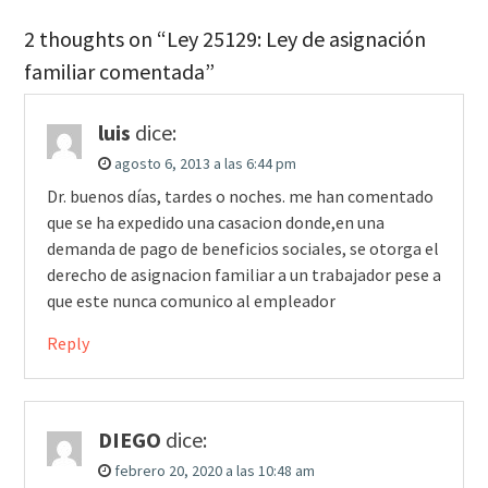
2 thoughts on “Ley 25129: Ley de asignación
familiar comentada”
luis
dice:
agosto 6, 2013 a las 6:44 pm
Dr. buenos días, tardes o noches. me han comentado
que se ha expedido una casacion donde,en una
demanda de pago de beneficios sociales, se otorga el
derecho de asignacion familiar a un trabajador pese a
que este nunca comunico al empleador
Reply
DIEGO
dice:
febrero 20, 2020 a las 10:48 am