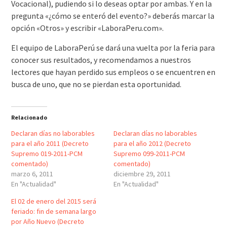
Vocacional), pudiendo si lo deseas optar por ambas. Y en la
pregunta «¿cómo se enteró del evento?» deberás marcar la
opción «Otros» y escribir «LaboraPeru.com».
El equipo de LaboraPerú se dará una vuelta por la feria para
conocer sus resultados, y recomendamos a nuestros
lectores que hayan perdido sus empleos o se encuentren en
busca de uno, que no se pierdan esta oportunidad.
Relacionado
Declaran días no laborables
Declaran días no laborables
para el año 2011 (Decreto
para el año 2012 (Decreto
Supremo 019-2011-PCM
Supremo 099-2011-PCM
comentado)
comentado)
marzo 6, 2011
diciembre 29, 2011
En "Actualidad"
En "Actualidad"
El 02 de enero del 2015 será
feriado: fin de semana largo
por Año Nuevo (Decreto