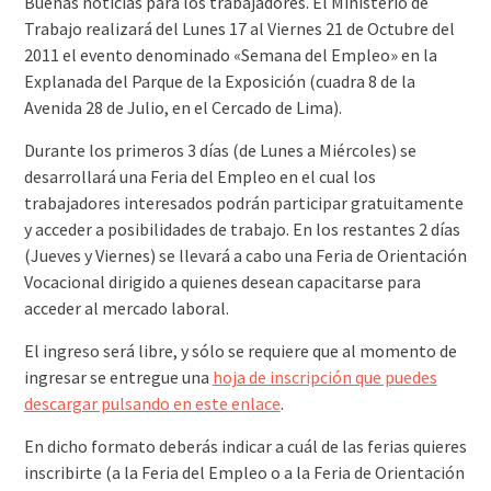
Buenas noticias para los trabajadores. El Ministerio de
Trabajo realizará del Lunes 17 al Viernes 21 de Octubre del
2011 el evento denominado «Semana del Empleo» en la
Explanada del Parque de la Exposición (cuadra 8 de la
Avenida 28 de Julio, en el Cercado de Lima).
Durante los primeros 3 días (de Lunes a Miércoles) se
desarrollará una Feria del Empleo en el cual los
trabajadores interesados podrán participar gratuitamente
y acceder a posibilidades de trabajo. En los restantes 2 días
(Jueves y Viernes) se llevará a cabo una Feria de Orientación
Vocacional dirigido a quienes desean capacitarse para
acceder al mercado laboral.
El ingreso será libre, y sólo se requiere que al momento de
ingresar se entregue una
hoja de inscripción que puedes
descargar pulsando en este enlace
.
En dicho formato deberás indicar a cuál de las ferias quieres
inscribirte (a la Feria del Empleo o a la Feria de Orientación