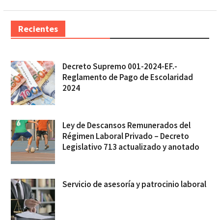
Recientes
Decreto Supremo 001-2024-EF.-
Reglamento de Pago de Escolaridad
2024
Ley de Descansos Remunerados del
Régimen Laboral Privado – Decreto
Legislativo 713 actualizado y anotado
Servicio de asesoría y patrocinio laboral