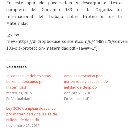
En este apartado puedes leer y descargar el texto
completo del Convenio 183 de la Organización
Internacional del Trabajo sobre Protección de la
Maternidad.
[gview
file=»https://dl.dropboxusercontent.com/u/44488179/conven
183-oit-proteccion-maternidad.pdf» save=»1″]
Relacionado
10 cosas que debes saber
Amplían descanso por
sobre el descanso por
maternidad y causales de
maternidad
nulidad de despido
marzo 23, 2015
octubre 23, 2015
En "Actualidad"
En "Actualidad"
Ley 30367: amplían descanso
por maternidad y causales de
nulidad de despido
noviembre 25, 2015