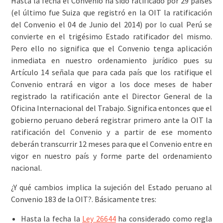
Hasta la fecha el Convenio ha sido ratificado por 29 países
(el último fue Suiza que registró en la OIT la ratificación
del Convenio el 04 de Junio del 2014) por lo cual Perú se
convierte en el trigésimo Estado ratificador del mismo.
Pero ello no significa que el Convenio tenga aplicación
inmediata en nuestro ordenamiento jurídico pues su
Artículo 14 señala que para cada país que los ratifique el
Convenio entrará en vigor a los doce meses de haber
registrado la ratificación ante el Director General de la
Oficina Internacional del Trabajo. Significa entonces que el
gobierno peruano deberá registrar primero ante la OIT la
ratificación del Convenio y a partir de ese momento
deberán transcurrir 12 meses para que el Convenio entre en
vigor en nuestro país y forme parte del ordenamiento
nacional.
¿Y qué cambios implica la sujeción del Estado peruano al
Convenio 183 de la OIT?. Básicamente tres:
Hasta la fecha la
Ley 26644
ha considerado como regla