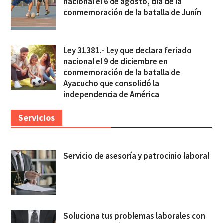
nacional el 6 de agosto, día de la
conmemoración de la batalla de Junín
Ley 31381.- Ley que declara feriado
nacional el 9 de diciembre en
conmemoración de la batalla de
Ayacucho que consolidó la
independencia de América
Servicios
Servicio de asesoría y patrocinio laboral
Soluciona tus problemas laborales con