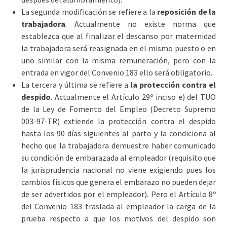
La segunda modificación se refiere a la
reposición de la
trabajadora
. Actualmente no existe norma que
establezca que al finalizar el descanso por maternidad
la trabajadora será reasignada en el mismo puesto o en
uno similar con la misma remuneración, pero con la
entrada en vigor del Convenio 183 ello será obligatorio.
La tercera y última se refiere a
la protección contra el
despido
. Actualmente el Artículo 29º inciso e) del TUO
de la Ley de Fomento del Empleo (Decreto Supremo
003-97-TR) extiende la protección contra el despido
hasta los 90 días siguientes al parto y la condiciona al
hecho que la trabajadora demuestre haber comunicado
su condición de embarazada al empleador (requisito que
la jurisprudencia nacional no viene exigiendo pues los
cambios físicos que genera el embarazo no pueden dejar
de ser advertidos por el empleador). Pero el Artículo 8º
del Convenio 183 traslada al empleador la carga de la
prueba respecto a que los motivos del despido son