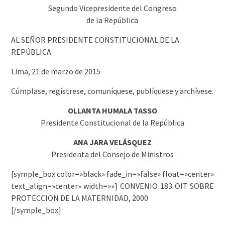
Segundo Vicepresidente del Congreso
de la República
AL SEÑOR PRESIDENTE CONSTITUCIONAL DE LA
REPÚBLICA
Lima, 21 de marzo de 2015
Cúmplase, regístrese, comuníquese, publíquese y archívese.
OLLANTA HUMALA TASSO
Presidente Constitucional de la República
ANA JARA VELÁSQUEZ
Presidenta del Consejo de Ministros
[symple_box color=»black» fade_in=»false» float=»center»
text_align=»center» width=»»] CONVENIO 183 OIT SOBRE
PROTECCION DE LA MATERNIDAD, 2000
[/symple_box]