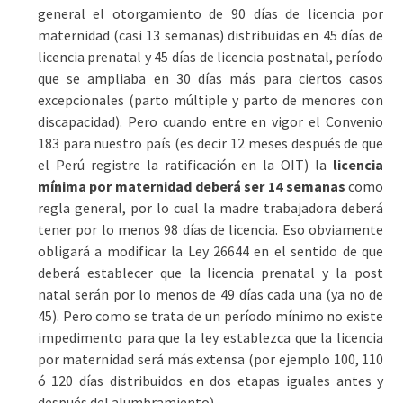
general el otorgamiento de 90 días de licencia por
maternidad (casi 13 semanas) distribuidas en 45 días de
licencia prenatal y 45 días de licencia postnatal, período
que se ampliaba en 30 días más para ciertos casos
excepcionales (parto múltiple y parto de menores con
discapacidad). Pero cuando entre en vigor el Convenio
183 para nuestro país (es decir 12 meses después de que
el Perú registre la ratificación en la OIT) la
licencia
mínima por maternidad deberá ser 14 semanas
como
regla general, por lo cual la madre trabajadora deberá
tener por lo menos 98 días de licencia. Eso obviamente
obligará a modificar la Ley 26644 en el sentido de que
deberá establecer que la licencia prenatal y la post
natal serán por lo menos de 49 días cada una (ya no de
45). Pero como se trata de un período mínimo no existe
impedimento para que la ley establezca que la licencia
por maternidad será más extensa (por ejemplo 100, 110
ó 120 días distribuidos en dos etapas iguales antes y
después del alumbramiento).