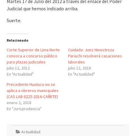
Martes 17 de Julio del 2012 a través del enlace del Poder
Judicial que hemos indicado arriba.
Suerte.
Relacionado
Corte Superior de Lima Norte
Cuidado: Juez Hinostroza
convoca a concurso público
Pariachi resolverá casaciones
para plazas judiciales
laborales
julio 12, 2012
julio 12, 2018
En "Actualidad"
En "Actualidad"
Precedente Huatuco no se
aplica a obreros municipales
(CAS LAB 6225-2016-CAÑETE)
enero 2, 2018
En "Jurisprudencia"
Actualidad