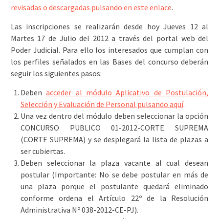
revisadas o descargadas pulsando en este enlace
.
Las inscripciones se realizarán desde hoy Jueves 12 al
Martes 17 de Julio del 2012 a través del portal web del
Poder Judicial. Para ello los interesados que cumplan con
los perfiles señalados en las Bases del concurso deberán
seguir los siguientes pasos:
Deben
acceder al módulo Aplicativo de Postulación,
Selección y Evaluación de Personal pulsando aquí
.
Una vez dentro del módulo deben seleccionar la opción
CONCURSO PUBLICO 01-2012-CORTE SUPREMA
(CORTE SUPREMA) y se desplegará la lista de plazas a
ser cubiertas.
Deben seleccionar la plaza vacante al cual desean
postular (Importante: No se debe postular en más de
una plaza porque el postulante quedará eliminado
conforme ordena el Artículo 22º de la Resolución
Administrativa Nº 038-2012-CE-PJ).