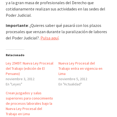
y a la gran masa de profesionales del Derecho que
cotidianamente realizan sus actividades en las sedes del
Poder Judicial.
Importante
: ¿Quieres saber qué pasará con los plazos
procesales que venzan durante la paralización de labores
del Poder Judicial?.
Pulsa aquí
.
Relacionado
Ley 29497: Nueva Ley Procesal
Nueva Ley Procesal del
del Trabajo (edición de El
Trabajo entra en vigencia en
Peruano)
Lima
noviembre 3, 2012
noviembre 5, 2012
En "Leyes"
En "Actualidad"
Crean juzgados y salas
superiores para conocimiento
de procesos laborales bajo la
Nueva Ley Procesal del
Trabajo en Lima