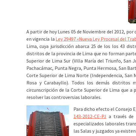
A partir de hoy Lunes 05 de Noviembre del 2012, por 
en vigencia la
Ley 29497 «Nueva Ley Procesal del Tra
Lima, cuya jurisdicción abarca 25 de los los 43 dist
distritos de la provincia de Lima que no forman parte
Superior de Lima Sur (Villa María del Triunfo, San J
Pachacámac, Punta Negra, Punta Hermosa, San Barto
Corte Superior de Lima Norte (Independencia, San M
Rosa y Carabayllo). Todos los demás distritos m
circunscripción de la Corte Superior de Lima que a p
resolver las controversias laborales.
Para dicho efecto el Consejo E
143-2012-CE-PJ
a través de 
especializados laborales trans
las Salas y juzgados ya existe