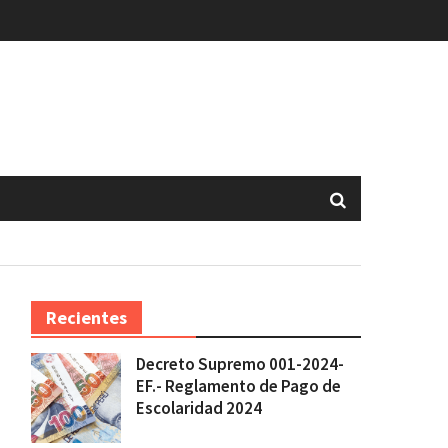
Recientes
Decreto Supremo 001-2024-
EF.- Reglamento de Pago de
Escolaridad 2024