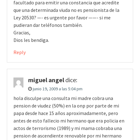
facultado para emitir una constancia que acredite
que una determinada viuda no es pensionista de la
Ley 20530? —- es urgente por favor ——- si me
pudieran dar teléfonos también.
Gracias,
Dios les bendiga.
Reply
miguel angel
dice:
junio 19, 2009 a las 5:04 pm
hola disculpe una consulta mi madre cobra una
pension de viudez (50%) en la onp por parte de mi
papa desde hace 15 años aproximadamente, pero
antes de esto fallecio mi hermano que era policia en
actos de terrorismo (1989) y mi mama cobraba una
pension de ascendiente renovable por mi hermano