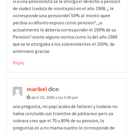
si a una pensionista se le otorga el derecho a pension
de viudez (cedula de montepio) en el año 1968, ¿ le
corresponde una pensiondel 50% al monto quee
pecibia su difunto esposo como pension?, ¿o
actualmente le deberia corresponder el 100% de su
Pension? existe alguna norma como la del año 1989
que se le otorgaba a los sobrevivientes el 100%. de
antemano gracias
Reply
maribel
dice:
abril 29, 2009 a las 5:06 pm
una pregunta, mi papi acaba de fallecer y todavia no
habia concluido sus tramites de jubilacion pero ya
cobrara creo que el 70 u 80% de su pension, la
preguntas es a mi mama cuanto le corresponde de