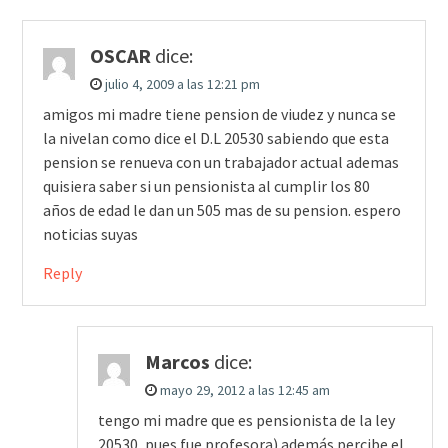
OSCAR
dice:
julio 4, 2009 a las 12:21 pm
amigos mi madre tiene pension de viudez y nunca se
la nivelan como dice el D.L 20530 sabiendo que esta
pension se renueva con un trabajador actual ademas
quisiera saber si un pensionista al cumplir los 80
años de edad le dan un 505 mas de su pension. espero
noticias suyas
Reply
Marcos
dice:
mayo 29, 2012 a las 12:45 am
tengo mi madre que es pensionista de la ley
20530, pues fue profesora) además percibe el