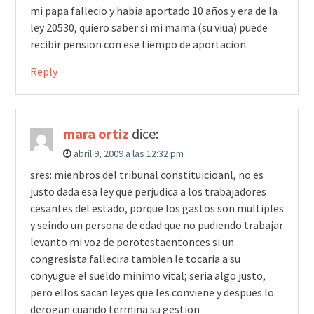
mi papa fallecio y habia aportado 10 años y era de la
ley 20530, quiero saber si mi mama (su viua) puede
recibir pension con ese tiempo de aportacion.
Reply
mara ortiz
dice:
abril 9, 2009 a las 12:32 pm
sres: mienbros del tribunal constituicioanl, no es
justo dada esa ley que perjudica a los trabajadores
cesantes del estado, porque los gastos son multiples
y seindo un persona de edad que no pudiendo trabajar
levanto mi voz de porotestaentonces si un
congresista fallecira tambien le tocaria a su
conyugue el sueldo minimo vital; seria algo justo,
pero ellos sacan leyes que les conviene y despues lo
derogan cuando termina su gestion