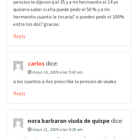
pension le dijeron q el 35 y a mi hermanito el 14 yo
quisiera saber si ella puede pedir el 50 % y a mi
hermanito cuanto le tocaria? o pueden pedir el 100%
entre los dos? gracias.
Reply
carlos
dice:
mayo 16, 2009 a las 9:42 am
a los cuantos a ños prescribe la pension de viudez
Reply
nora barbaran viuda de quispe
dice:
mayo 21, 2009 a las 9:28 am