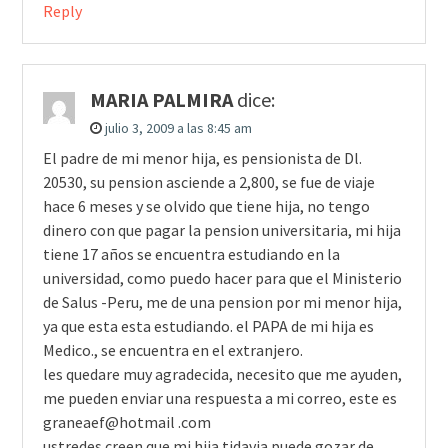
Reply
MARIA PALMIRA
dice:
julio 3, 2009 a las 8:45 am
El padre de mi menor hija, es pensionista de Dl.
20530, su pension asciende a 2,800, se fue de viaje
hace 6 meses y se olvido que tiene hija, no tengo
dinero con que pagar la pension universitaria, mi hija
tiene 17 años se encuentra estudiando en la
universidad, como puedo hacer para que el Ministerio
de Salus -Peru, me de una pension por mi menor hija,
ya que esta esta estudiando. el PAPA de mi hija es
Medico., se encuentra en el extranjero.
les quedare muy agradecida, necesito que me ayuden,
me pueden enviar una respuesta a mi correo, este es
graneaef@hotmail .com
ustredes creen que mi hija tidavia puede gozar de