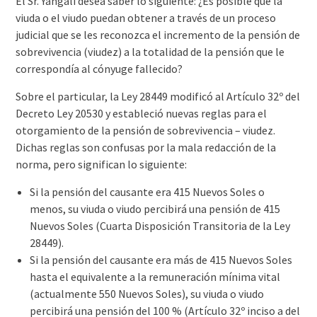
El Sr. Yangali desea saber lo siguiente: ¿Es posible que la
viuda o el viudo puedan obtener a través de un proceso
judicial que se les reconozca el incremento de la pensión de
sobrevivencia (viudez) a la totalidad de la pensión que le
correspondía al cónyuge fallecido?
Sobre el particular, la Ley 28449 modificó al Artículo 32º del
Decreto Ley 20530 y estableció nuevas reglas para el
otorgamiento de la pensión de sobrevivencia – viudez.
Dichas reglas son confusas por la mala redacción de la
norma, pero significan lo siguiente:
Si la pensión del causante era 415 Nuevos Soles o
menos, su viuda o viudo percibirá una pensión de 415
Nuevos Soles (Cuarta Disposición Transitoria de la Ley
28449).
Si la pensión del causante era más de 415 Nuevos Soles
hasta el equivalente a la remuneración mínima vital
(actualmente 550 Nuevos Soles), su viuda o viudo
percibirá una pensión del 100 % (Artículo 32º inciso a del