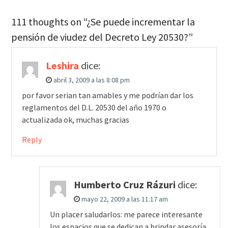
111 thoughts on “¿Se puede incrementar la
pensión de viudez del Decreto Ley 20530?”
Leshira
dice:
abril 3, 2009 a las 8:08 pm
por favor serian tan amables y me podrían dar los
reglamentos del D.L. 20530 del año 1970 o
actualizada ok, muchas gracias
Reply
Humberto Cruz Rázuri
dice:
mayo 22, 2009 a las 11:17 am
Un placer saludarlos: me parece interesante
los espacios que se dedican a brindar asesoría