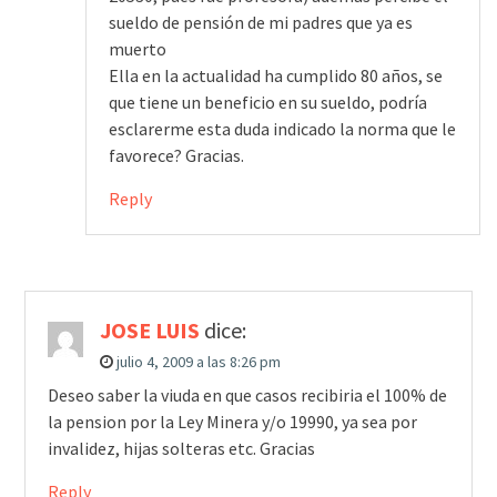
sueldo de pensión de mi padres que ya es
muerto
Ella en la actualidad ha cumplido 80 años, se
que tiene un beneficio en su sueldo, podría
esclarerme esta duda indicado la norma que le
favorece? Gracias.
Reply
JOSE LUIS
dice:
julio 4, 2009 a las 8:26 pm
Deseo saber la viuda en que casos recibiria el 100% de
la pension por la Ley Minera y/o 19990, ya sea por
invalidez, hijas solteras etc. Gracias
Reply