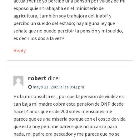
actualmente yo percibo una pensón por viudez de mi
esposo quien trabajaba en el ministerio de
agricultura, también soy trabajora del inabif y
percibo un sueldo del estado; hay alguna ley que
señale que no puedo percibir la pensión y mi sueldo,
es decir los dos a la vez+
Reply
robert
dice:
mayo 21, 2009 a las 3:42 pm
Hola mi consulta es , por que la pension de viudez es
tan baja mi madre cobra esta pension de ONP desde
hace14 años que es de 200 soles mensuales me
parece que es una miseria porque con el costo de vida
que esta hoy peru me parece que no alcanza para
nada, mi padre era pescador y me parece que no se