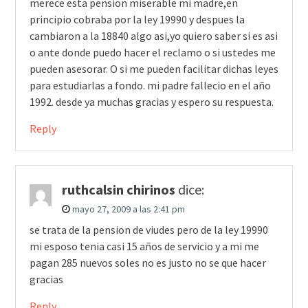
merece esta pension miserable mi madre,en
principio cobraba por la ley 19990 y despues la
cambiaron a la 18840 algo asi,yo quiero saber si es asi
o ante donde puedo hacer el reclamo o si ustedes me
pueden asesorar. O si me pueden facilitar dichas leyes
para estudiarlas a fondo. mi padre fallecio en el año
1992. desde ya muchas gracias y espero su respuesta.
Reply
ruthcalsin chirinos
dice:
mayo 27, 2009 a las 2:41 pm
se trata de la pension de viudes pero de la ley 19990
mi esposo tenia casi 15 años de servicio y a mi me
pagan 285 nuevos soles no es justo no se que hacer
gracias
Reply