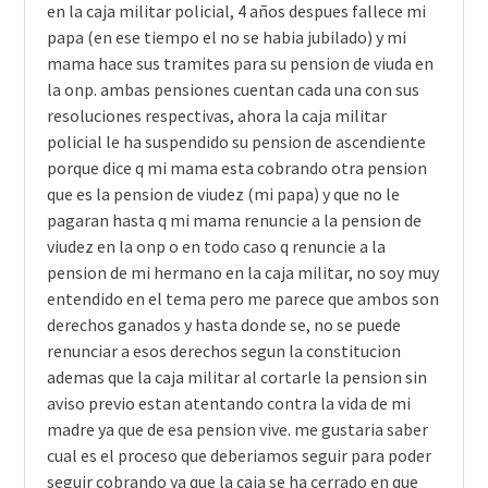
en la caja militar policial, 4 años despues fallece mi
papa (en ese tiempo el no se habia jubilado) y mi
mama hace sus tramites para su pension de viuda en
la onp. ambas pensiones cuentan cada una con sus
resoluciones respectivas, ahora la caja militar
policial le ha suspendido su pension de ascendiente
porque dice q mi mama esta cobrando otra pension
que es la pension de viudez (mi papa) y que no le
pagaran hasta q mi mama renuncie a la pension de
viudez en la onp o en todo caso q renuncie a la
pension de mi hermano en la caja militar, no soy muy
entendido en el tema pero me parece que ambos son
derechos ganados y hasta donde se, no se puede
renunciar a esos derechos segun la constitucion
ademas que la caja militar al cortarle la pension sin
aviso previo estan atentando contra la vida de mi
madre ya que de esa pension vive. me gustaria saber
cual es el proceso que deberiamos seguir para poder
seguir cobrando ya que la caja se ha cerrado en que