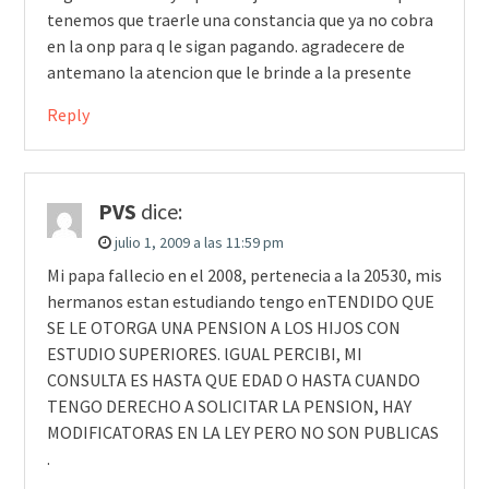
tenemos que traerle una constancia que ya no cobra
en la onp para q le sigan pagando. agradecere de
antemano la atencion que le brinde a la presente
Reply
PVS
dice:
julio 1, 2009 a las 11:59 pm
Mi papa fallecio en el 2008, pertenecia a la 20530, mis
hermanos estan estudiando tengo enTENDIDO QUE
SE LE OTORGA UNA PENSION A LOS HIJOS CON
ESTUDIO SUPERIORES. lGUAL PERCIBI, MI
CONSULTA ES HASTA QUE EDAD O HASTA CUANDO
TENGO DERECHO A SOLICITAR LA PENSION, HAY
MODIFICATORAS EN LA LEY PERO NO SON PUBLICAS
.