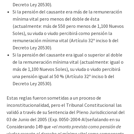
Decreto Ley 20530).
Si la pensión del causante era más de la remuneración
mínima vital pero menos del doble de ésta
(actualmente: más de 550 pero menos de 1,100 Nuevos
Soles), su viuda o viudo percibirá como pensión la
remuneración mínima vital (Artículo 32º inciso b del
Decreto Ley 20530).
Si la pensión del causante era igual o superior al doble
de la remuneración mínima vital (actualmente: igual o
más de 1,100 Nuevos Soles), su viuda o viudo percibirá
una pensión igual al 50 % (Artículo 32º inciso b del
Decreto Ley 20530).
Estas reglas fueron sometidas a un proceso de
inconstitucionalidad, pero el Tribunal Constitucional las
validó a través de su Sentencia del Pleno Jurisdiccional del
03 de Junio del 2005 (Exp. 0050-2004-AI)señalando en su
Considerando 149 que «
el monto previsto como pensión de
viudez respeta el derecho al mínimo vital como componente