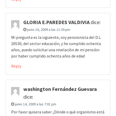
GLORIA E.PAREDES VALDIVIA
dice:
junio 10, 2009 a las 11:39 pm
Mi pregunta es la siguiente, soy pensionista del D.L.
20530, del sector educación, y he cumplido ochenta
años, puedo solicitar una nivelaciòn de mi pensiòn
por haber cumplido ochenta años de edad
Reply
washington Fernández Guevara
dice:
junio 14, 2009 a las 7:01 pm
Por favor quisera saber ¿Dónde o qué organismo está