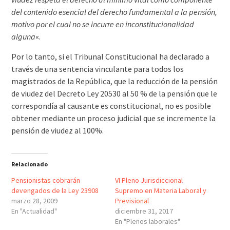
del contenido esencial del derecho fundamental a la pensión,
motivo por el cual no se incurre en inconstitucionalidad
alguna
«.
Por lo tanto, si el Tribunal Constitucional ha declarado a
través de una sentencia vinculante para todos los
magistrados de la República, que la reducción de la pensión
de viudez del Decreto Ley 20530 al 50 % de la pensión que le
correspondía al causante es constitucional, no es posible
obtener mediante un proceso judicial que se incremente la
pensión de viudez al 100%.
Relacionado
Pensionistas cobrarán
VI Pleno Jurisdiccional
devengados de la Ley 23908
Supremo en Materia Laboral y
marzo 28, 2009
Previsional
En "Actualidad"
diciembre 31, 2017
En "Plenos laborales"