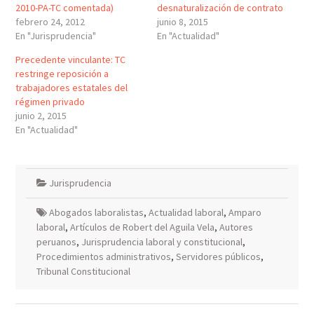
2010-PA-TC comentada)
desnaturalización de contrato
febrero 24, 2012
junio 8, 2015
En "Jurisprudencia"
En "Actualidad"
Precedente vinculante: TC
restringe reposición a
trabajadores estatales del
régimen privado
junio 2, 2015
En "Actualidad"
Jurisprudencia
Abogados laboralistas
,
Actualidad laboral
,
Amparo
laboral
,
Artículos de Robert del Aguila Vela
,
Autores
peruanos
,
Jurisprudencia laboral y constitucional
,
Procedimientos administrativos
,
Servidores públicos
,
Tribunal Constitucional
Navegación