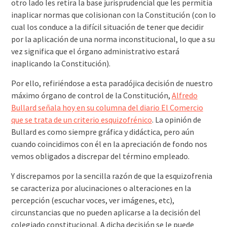
otro lado les retira la base jurisprudencial que les permitía
inaplicar normas que colisionan con la Constitución (con lo
cual los conduce a la difícil situación de tener que decidir
por la aplicación de una norma inconstitucional, lo que a su
vez significa que el órgano administrativo estará
inaplicando la Constitución).
Por ello, refiriéndose a esta paradójica decisión de nuestro
máximo órgano de control de la Constitución,
Alfredo
Bullard señala hoy en su columna del diario El Comercio
que se trata de un criterio esquizofrénico
. La opinión de
Bullard es como siempre gráfica y didáctica, pero aún
cuando coincidimos con él en la apreciación de fondo nos
vemos obligados a discrepar del término empleado.
Y discrepamos por la sencilla razón de que la esquizofrenia
se caracteriza por alucinaciones o alteraciones en la
percepción (escuchar voces, ver imágenes, etc),
circunstancias que no pueden aplicarse a la decisión del
colegiado constitucional. A dicha decisión se le puede