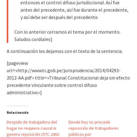
entonces el control difuso jurisdiccional. Así fue
antes del precedente, así fue durante el precedente,
y así debe ser después del precedente.
Con lo anterior cerramos el tema por el momento.
Saludos cordiales]
A continuación les dejamos con el texto de la sentencia.
[pageview
url=»http://www.tc.gob.pe/jurisprudencia/2014/04293-
2012-AA.pdf» title=»Tribunal Constitucional deja sin efecto
precedente vinculante sobre control difuso
administrativo»]
Relacionado
Despido de trabajadora del
Desde hoy no procede
hogar no requiere causal ni
reposición de trabajadores
genera reposición (STC 2463-
públicos por