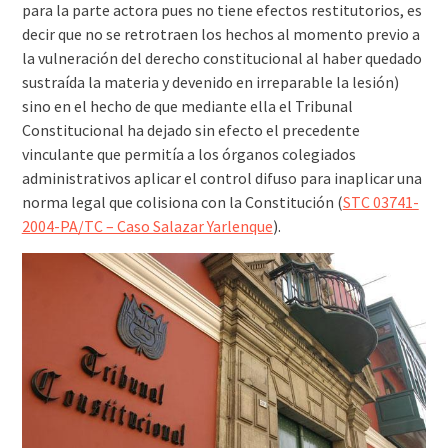
para la parte actora pues no tiene efectos restitutorios, es
decir que no se retrotraen los hechos al momento previo a
la vulneración del derecho constitucional al haber quedado
sustraída la materia y devenido en irreparable la lesión)
sino en el hecho de que mediante ella el Tribunal
Constitucional ha dejado sin efecto el precedente
vinculante que permitía a los órganos colegiados
administrativos aplicar el control difuso para inaplicar una
norma legal que colisiona con la Constitución (
STC 03741-
2004-PA/TC – Caso Salazar Yarlenque
).