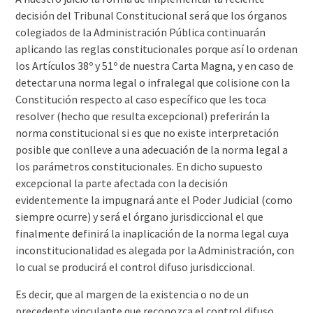
decisión del Tribunal Constitucional será que los órganos
colegiados de la Administración Pública continuarán
aplicando las reglas constitucionales porque así lo ordenan
los Artículos 38º y 51º de nuestra Carta Magna, y en caso de
detectar una norma legal o infralegal que colisione con la
Constitución respecto al caso específico que les toca
resolver (hecho que resulta excepcional) preferirán la
norma constitucional si es que no existe interpretación
posible que conlleve a una adecuación de la norma legal a
los parámetros constitucionales. En dicho supuesto
excepcional la parte afectada con la decisión
evidentemente la impugnará ante el Poder Judicial (como
siempre ocurre) y será el órgano jurisdiccional el que
finalmente definirá la inaplicación de la norma legal cuya
inconstitucionalidad es alegada por la Administración, con
lo cual se producirá el control difuso jurisdiccional.
Es decir, que al margen de la existencia o no de un
precedente vinculante que reconozca el control difuso