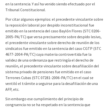
en la sentencia. Y así ha venido siendo efectuado por el
Tribunal Constitucional.
Por citar algunos ejemplos: el precedente vinculante sobre
la reposición laboral por despido inconstitucional fue
emitido en la sentencia del caso Baylón Flores (STC 0206-
2005-PA/TC) que versa precisamente sobre despido lesivo,
el precedente vinculante sobre derecho de reunión de los
sindicatos fue emitido en la sentencia del caso CGTP (STC
4677-2004-PA/TC) cuya materia controvertida fue la
validez de una ordenanza que restringía el derecho de
reunión, el precedente vinculante sobre desafiliación del
sistema privado de pensiones fue emitido en el caso
Terrones Cubas (STC 07281-2006-PA/TC) en el cual se
ventiló el trámite a seguirse para la desafiliación de una
AFP, etc.
Sin embargo ese cumplimiento del principio de
congruencia no se ha respetado en la sentencia que