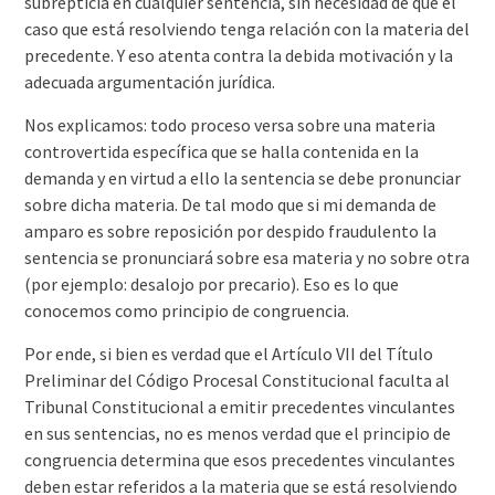
subrepticia en cualquier sentencia, sin necesidad de que el
caso que está resolviendo tenga relación con la materia del
precedente. Y eso atenta contra la debida motivación y la
adecuada argumentación jurídica.
Nos explicamos: todo proceso versa sobre una materia
controvertida específica que se halla contenida en la
demanda y en virtud a ello la sentencia se debe pronunciar
sobre dicha materia. De tal modo que si mi demanda de
amparo es sobre reposición por despido fraudulento la
sentencia se pronunciará sobre esa materia y no sobre otra
(por ejemplo: desalojo por precario). Eso es lo que
conocemos como principio de congruencia.
Por ende, si bien es verdad que el Artículo VII del Título
Preliminar del Código Procesal Constitucional faculta al
Tribunal Constitucional a emitir precedentes vinculantes
en sus sentencias, no es menos verdad que el principio de
congruencia determina que esos precedentes vinculantes
deben estar referidos a la materia que se está resolviendo