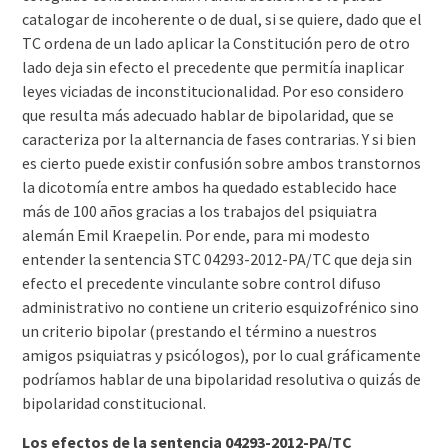
catalogar de incoherente o de dual, si se quiere, dado que el
TC ordena de un lado aplicar la Constitución pero de otro
lado deja sin efecto el precedente que permitía inaplicar
leyes viciadas de inconstitucionalidad. Por eso considero
que resulta más adecuado hablar de bipolaridad, que se
caracteriza por la alternancia de fases contrarias. Y si bien
es cierto puede existir confusión sobre ambos transtornos
la dicotomía entre ambos ha quedado establecido hace
más de 100 años gracias a los trabajos del psiquiatra
alemán Emil Kraepelin. Por ende, para mi modesto
entender la sentencia STC 04293-2012-PA/TC que deja sin
efecto el precedente vinculante sobre control difuso
administrativo no contiene un criterio esquizofrénico sino
un criterio bipolar (prestando el término a nuestros
amigos psiquiatras y psicólogos), por lo cual gráficamente
podríamos hablar de una bipolaridad resolutiva o quizás de
bipolaridad constitucional.
Los efectos de la sentencia 04293-2012-PA/TC