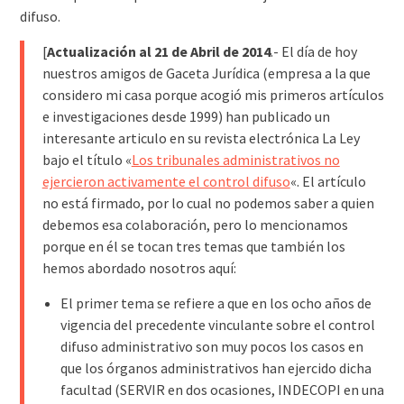
difuso.
[
Actualización al 21 de Abril de 2014
.- El día de hoy
nuestros amigos de Gaceta Jurídica (empresa a la que
considero mi casa porque acogió mis primeros artículos
e investigaciones desde 1999) han publicado un
interesante articulo en su revista electrónica La Ley
bajo el título «
Los tribunales administrativos no
ejercieron activamente el control difuso
«. El artículo
no está firmado, por lo cual no podemos saber a quien
debemos esa colaboración, pero lo mencionamos
porque en él se tocan tres temas que también los
hemos abordado nosotros aquí:
El primer tema se refiere a que en los ocho años de
vigencia del precedente vinculante sobre el control
difuso administrativo son muy pocos los casos en
que los órganos administrativos han ejercido dicha
facultad (SERVIR en dos ocasiones, INDECOPI en una