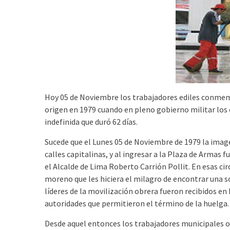
Hoy 05 de Noviembre los trabajadores ediles conmemo
origen en 1979 cuando en pleno gobierno militar los
indefinida que duró 62 días.
Sucede que el Lunes 05 de Noviembre de 1979 la image
calles capitalinas, y al ingresar a la Plaza de Arma
el Alcalde de Lima Roberto Carrión Pollit. En esas c
moreno que les hiciera el milagro de encontrar una s
líderes de la movilización obrera fueron recibidos en
autoridades que permitieron el término de la huelga.
Desde aquel entonces los trabajadores municipales o