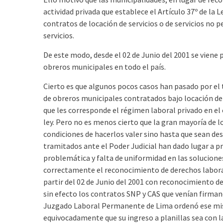
actividad privada que establece el Artículo 37º de la 
contratos de locación de servicios o de servicios no 
servicios.
De este modo, desde el 02 de Junio del 2001 se viene
obreros municipales en todo el país.
Cierto es que algunos pocos casos han pasado por el 
de obreros municipales contratados bajo locación de 
que les corresponde el régimen laboral privado en el 
ley. Pero no es menos cierto que la gran mayoría de 
condiciones de hacerlos valer sino hasta que sean des
tramitados ante el Poder Judicial han dado lugar a 
problemática y falta de uniformidad en las solucion
correctamente el reconocimiento de derechos laboral
partir del 02 de Junio del 2001 con reconocimiento d
sin efecto los contratos SNP y CAS que venían firman
Juzgado Laboral Permanente de Lima ordenó ese mi
equivocadamente que su ingreso a planillas sea con