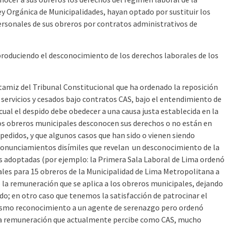
Ley Orgánica de Municipalidades, hayan optado por sustituir los
personales de sus obreros por contratos administrativos de
 produciendo el desconocimiento de los derechos laborales de los
tamiz del Tribunal Constitucional que ha ordenado la reposición
servicios y cesados bajo contratos CAS, bajo el entendimiento de
cual el despido debe obedecer a una causa justa establecida en la
los obreros municipales desconocen sus derechos o no están en
pedidos, y que algunos casos que han sido o vienen siendo
pronunciamientos disímiles que revelan un desconocimiento de la
es adoptadas (por ejemplo: la Primera Sala Laboral de Lima ordenó
es para 15 obreros de la Municipalidad de Lima Metropolitana a
e la remuneración que se aplica a los obreros municipales, dejando
do; en otro caso que tenemos la satisfacción de patrocinar el
smo reconocimiento a un agente de serenazgo pero ordenó
 la remuneración que actualmente percibe como CAS, mucho