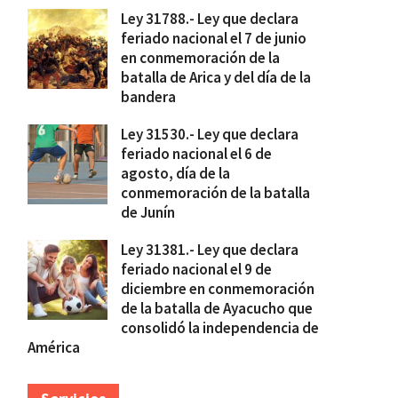
Ley 31788.- Ley que declara
feriado nacional el 7 de junio
en conmemoración de la
batalla de Arica y del día de la
bandera
Ley 31530.- Ley que declara
feriado nacional el 6 de
agosto, día de la
conmemoración de la batalla
de Junín
Ley 31381.- Ley que declara
feriado nacional el 9 de
diciembre en conmemoración
de la batalla de Ayacucho que
consolidó la independencia de
América