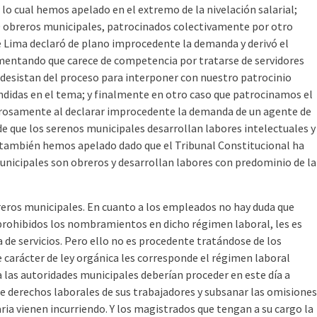
lo cual hemos apelado en el extremo de la nivelación salarial;
 obreros municipales, patrocinados colectivamente por otro
 Lima declaró de plano improcedente la demanda y derivó el
mentando que carece de competencia por tratarse de servidores
e desistan del proceso para interponer con nuestro patrocinio
didas en el tema; y finalmente en otro caso que patrocinamos el
osamente al declarar improcedente la demanda de un agente de
e que los serenos municipales desarrollan labores intelectuales y
 también hemos apelado dado que el Tribunal Constitucional ha
municipales son obreros y desarrollan labores con predominio de la
reros municipales. En cuanto a los empleados no hay duda que
 prohibidos los nombramientos en dicho régimen laboral, les es
 de servicios. Pero ello no es procedente tratándose de los
e carácter de ley orgánica les corresponde el régimen laboral
nea las autoridades municipales deberían proceder en este día a
de derechos laborales de sus trabajadores y subsanar las omisiones
ria vienen incurriendo. Y los magistrados que tengan a su cargo la