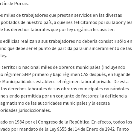
tín de Porras.
 miles de trabajadores que prestan servicios en las diversas
 poblados de nuestro país, a quienes felicitamos por su labor y les
los derechos laborales que por ley orgánica les asisten.
 edilicias realizan a sus trabajadores no debería consistir sólo en
sino que debe ser el punto de partida para un sinceramiento de las
ley.
o territorio nacional miles de obreros municipales (incluyendo
jo régimen SNP primero y bajo régimen CAS después, en lugar de
e Municipalidades establece: el régimen laboral privado. De esta
o los derechos laborales de sus obreros municipales causándoles
ene siendo permitida por un conjunto de factores: la deficiencia
pragmatismo de las autoridades municipales y la escasa
ridades jurisdiccionales.
do en 1984 por el Congreso de la República. En efecto, todos los
ivado por mandato de la Ley 9555 del 14 de Enero de 1942. Tanto