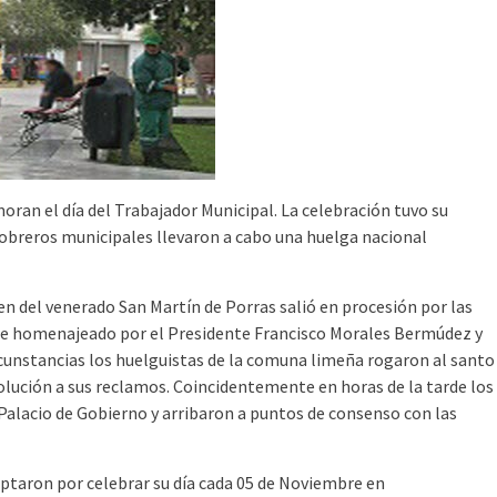
ran el día del Trabajador Municipal. La celebración tuvo su
 obreros municipales llevaron a cabo una huelga nacional
n del venerado San Martín de Porras salió en procesión por las
s fue homenajeado por el Presidente Francisco Morales Bermúdez y
ircunstancias los huelguistas de la comuna limeña rogaron al santo
olución a sus reclamos. Coincidentemente en horas de la tarde los
 Palacio de Gobierno y arribaron a puntos de consenso con las
ptaron por celebrar su día cada 05 de Noviembre en