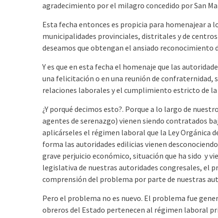
agradecimiento por el milagro concedido por San Mar
Esta fecha entonces es propicia para homenajear a los
municipalidades provinciales, distritales y de centros
deseamos que obtengan el ansiado reconocimiento de 
Y es que en esta fecha el homenaje que las autoridades
una felicitación o en una reunión de confraternidad, 
relaciones laborales y el cumplimiento estricto de la 
¿Y porqué decimos esto?. Porque a lo largo de nuestr
agentes de serenazgo) vienen siendo contratados ba
aplicárseles el régimen laboral que la Ley Orgánica d
forma las autoridades edilicias vienen desconociend
grave perjuicio económico, situación que ha sido y vi
legislativa de nuestras autoridades congresales, el 
comprensión del problema por parte de nuestras auto
Pero el problema no es nuevo. El problema fue genera
obreros del Estado pertenecen al régimen laboral pr