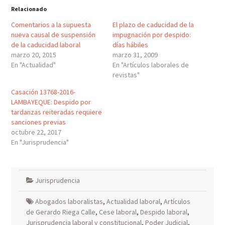
Relacionado
Comentarios a la supuesta
El plazo de caducidad de la
nueva causal de suspensión
impugnación por despido:
de la caducidad laboral
días hábiles
marzo 20, 2015
marzo 31, 2009
En "Actualidad"
En "Artículos laborales de
revistas"
Casación 13768-2016-
LAMBAYEQUE: Despido por
tardanzas reiteradas requiere
sanciones previas
octubre 22, 2017
En "Jurisprudencia"
Jurisprudencia
Abogados laboralistas
,
Actualidad laboral
,
Artículos
de Gerardo Riega Calle
,
Cese laboral
,
Despido laboral
,
Jurisprudencia laboral y constitucional
,
Poder Judicial
,