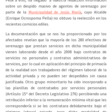
Pese a ello, ha llegado a nuestra redacción información
sobre un despido masivo de agentes de serenazgo por
parte de la
Municipalidad de Jesús María
, cuyo Alcalde
(Enrique Ocrospoma Pella) no obtuvo la reelección en los
recientes comicios ediles.
La documentación que se nos ha proporcionado por los
afectados revelan que la mayoría de los 280 efectivos de
serenazgo que prestan servicios en dicha municipalidad
vienen laborando desde el año 2008 bajo contratos de
servicios no personales y contratos administrativos de
servicios, por lo cual en aplicación del principio de primacía
de la realidad son trabajadores del régimen laboral de la
actividad privada y no pueden ser despedidos sin causa
justificada. Otro grupo minoritario ha sido incorporado a
las planillas de contratados por servicios personales
(Artículo 15º del Decreto Legislativo 276) percibiendo una
retribución inferior a la remuneración mínima vital que les
correspondería si se les contratara debidamente bajo el
régimen laboral privado, pero dicha modalidad de