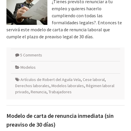
¿Tienes previsto renunciar a tu
empleo y quieres hacerlo
cumpliendo con todas las
formalidades legales?. Entonces te
servirá este modelo de carta de renuncia laboral que
cumple el plazo de preaviso legal de 30 días.
5 Comments
Modelos
Artículos de Robert del Aguila Vela
,
Cese laboral
,
Derechos laborales
,
Modelos laborales
,
Régimen laboral
privado
,
Renuncia
,
Trabajadores
Modelo de carta de renuncia inmediata (sin
preaviso de 30 días)