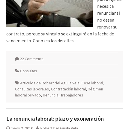
necesita
renunciar si
no desea
renovar su
contrato, porque su vínculo se extinguirá en la fecha de
vencimiento. Conozca los detalles.
22 Comments
Consultas
Artículos de Robert del Aguila Vela
,
Cese laboral
,
Consultas laborales
,
Contratación laboral
,
Régimen
laboral privado
,
Renuncia
,
Trabajadores
La renuncia laboral: plazo y exoneración
mayo 2, 2010
Robert Del Aguila Vela