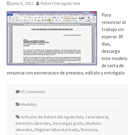
junio 8, 2012
Robert Del Aguila Vela
Para
renunciar al
trabajo sin
esperar 30
dias,
descarga
este modelo
de carta de
renuncia con exoneracion de preaviso, edítalo y entrégalo.
51 Comments
Modelos
Artículos de Robert del Aguila Vela
,
Cese laboral
,
Derechos laborales
,
Descargas gratis
,
Modelos
laborales
,
Régimen laboral privado
,
Renuncia
,